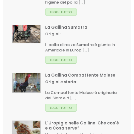
l’igiene del polla [...]
LEGGI TUTTO
La Gallina Sumatra
Origini:
Il pollo di razza Sumatra è giunto in
America e in Europ [...]
LEGGI TUTTO
La Gallina Combattente Malese
Origini e storia
:
La Combattente Malese è originaria
del Siam e d [...]
LEGGI TUTTO
L'Uropigio nelle Galline: Che cos'è
e a Cosa serve?