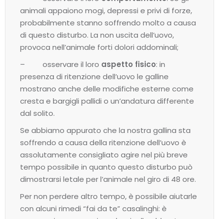
animali appaiono mogi, depressi e privi di forze,
probabilmente stanno soffrendo molto a causa
di questo disturbo. La non uscita dell’uovo,
provoca nell’animale forti dolori addominali;
– osservare il loro
aspetto fisico
: in
presenza di ritenzione dell’uovo le galline
mostrano anche delle modifiche esterne come
cresta e bargigli pallidi o un’andatura differente
dal solito.
Se abbiamo appurato che la nostra gallina sta
soffrendo a causa della ritenzione dell’uovo è
assolutamente consigliato agire nel più breve
tempo possibile in quanto questo disturbo può
dimostrarsi letale per l’animale nel giro di 48 ore.
Per non perdere altro tempo, è possibile aiutarle
con alcuni rimedi “fai da te” casalinghi: è