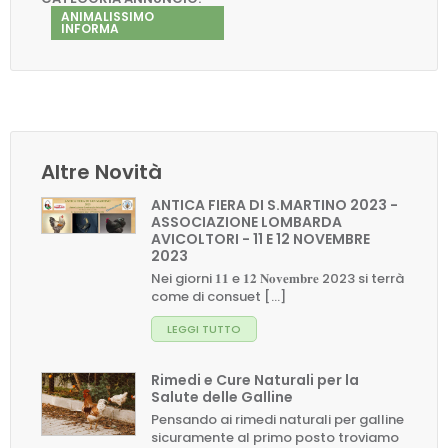
ANIMALISSIMO
INFORMA
Altre Novità
ANTICA FIERA DI S.MARTINO 2023 -
ASSOCIAZIONE LOMBARDA
AVICOLTORI - 11 E 12 NOVEMBRE
2023
Nei giorni 𝟏𝟏 e 𝟏𝟐 𝐍𝐨𝐯𝐞𝐦𝐛𝐫𝐞 2023 si terrà
come di consuet [...]
LEGGI TUTTO
Rimedi e Cure Naturali per la
Salute delle Galline
Pensando ai rimedi naturali per galline
sicuramente al primo posto troviamo