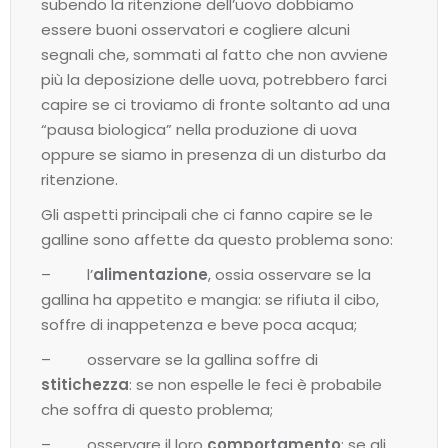
subendo la ritenzione dell’uovo dobbiamo
essere buoni osservatori e cogliere alcuni
segnali che, sommati al fatto che non avviene
più la deposizione delle uova, potrebbero farci
capire se ci troviamo di fronte soltanto ad una
“pausa biologica” nella produzione di uova
oppure se siamo in presenza di un disturbo da
ritenzione.
Gli aspetti principali che ci fanno capire se le
galline sono affette da questo problema sono:
– l’
alimentazione
, ossia osservare se la
gallina ha appetito e mangia: se rifiuta il cibo,
soffre di inappetenza e beve poca acqua;
– osservare se la gallina soffre di
stitichezza
: se non espelle le feci è probabile
che soffra di questo problema;
– osservare il loro
comportamento
: se gli