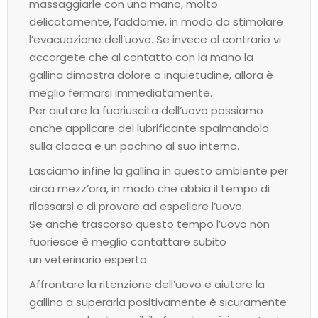
massaggiarle con una mano, molto
delicatamente, l’addome, in modo da stimolare
l’evacuazione dell’uovo. Se invece al contrario vi
accorgete che al contatto con la mano la
gallina dimostra dolore o inquietudine, allora è
meglio fermarsi immediatamente.
Per aiutare la fuoriuscita dell’uovo possiamo
anche applicare del lubrificante spalmandolo
sulla cloaca e un pochino al suo interno.
Lasciamo infine la gallina in questo ambiente per
circa mezz’ora, in modo che abbia il tempo di
rilassarsi e di provare ad espellere l’uovo.
Se anche trascorso questo tempo l’uovo non
fuoriesce è meglio contattare subito
un veterinario esperto.
Affrontare la ritenzione dell’uovo e aiutare la
gallina a superarla positivamente è sicuramente