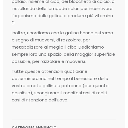
pollaio, insieme al cibo, dei blocchetti di calcio, o
installando delle lampade solari per incentivare
l’organismo delle galline a produrre più vitamina
D.
Inoltre, ricordiamo che le galline hanno estremo
bisogno di muoversi, di razzolare, per
metabolizzare al meglio il cibo. Dedichiamo
sempre loro uno spazio, della maggior superficie
possibile, per razzolare e muoversi.
Tutte queste attenzioni quotidiane
determineranno nel tempo il benessere delle
vostre amate galline e potranno (per quanto
possibile), scongiurare il manifestarsi di molti
casi di ritenzione dell’uovo.
CATEGORIA ANNUNCIO: