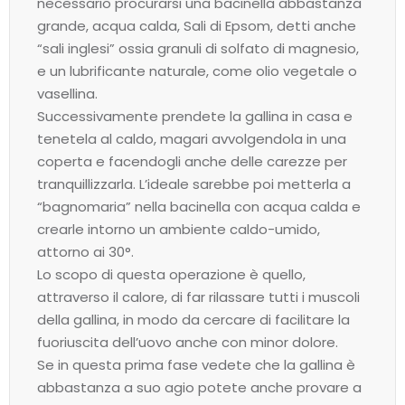
necessario procurarsi una bacinella abbastanza
grande, acqua calda, Sali di Epsom, detti anche
“sali inglesi” ossia granuli di solfato di magnesio,
e un lubrificante naturale, come olio vegetale o
vasellina.
Successivamente prendete la gallina in casa e
tenetela al caldo, magari avvolgendola in una
coperta e facendogli anche delle carezze per
tranquillizzarla. L’ideale sarebbe poi metterla a
“bagnomaria” nella bacinella con acqua calda e
crearle intorno un ambiente caldo-umido,
attorno ai 30°.
Lo scopo di questa operazione è quello,
attraverso il calore, di far rilassare tutti i muscoli
della gallina, in modo da cercare di facilitare la
fuoriuscita dell’uovo anche con minor dolore.
Se in questa prima fase vedete che la gallina è
abbastanza a suo agio potete anche provare a