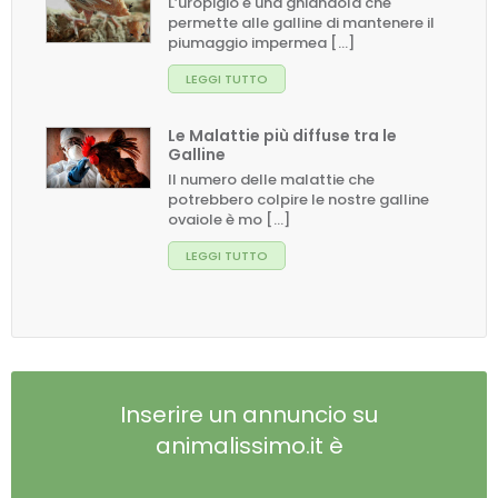
L’uropigio è una ghiandola che
permette alle galline di mantenere il
piumaggio impermea [...]
LEGGI TUTTO
Le Malattie più diffuse tra le
Galline
Il numero delle malattie che
potrebbero colpire le nostre galline
ovaiole è mo [...]
LEGGI TUTTO
Inserire un annuncio su
animalissimo.it è