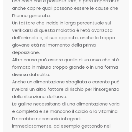
una cosa che è possibile fare; è però importante
anche capire quali possono essere le cause che
l’hanno generata.
Un fattore che incide in larga percentuale sul
verificarsi di questa malattia è l’età avanzata
dell’animale o, al suo opposto, anche la troppo
giovane età nel momento della prima
deposizione.
Altra causa può essere quella di un uovo che si è
formato in misura troppo grande o in una forma
diversa dal solito.
Anche un’alimentazione sbagliata o carente può
rivelarsi un altro fattore di rischio per l’insorgenza
della ritenzione dell’uovo.
Le galline necessitano di una alimentazione varia
e completa e se mancano il calcio o la vitamina
D sarebbe necessario integrarli
immediatamente, ad esempio gettando nel