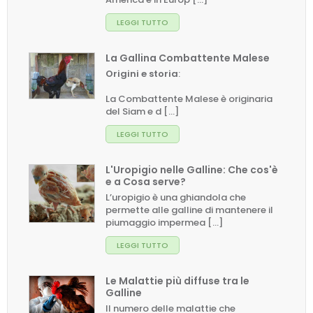
LEGGI TUTTO
La Gallina Combattente Malese
Origini e storia
:
La Combattente Malese è originaria
del Siam e d [...]
LEGGI TUTTO
L'Uropigio nelle Galline: Che cos'è
e a Cosa serve?
L’uropigio è una ghiandola che
permette alle galline di mantenere il
piumaggio impermea [...]
LEGGI TUTTO
Le Malattie più diffuse tra le
Galline
Il numero delle malattie che