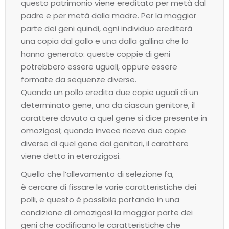
questo patrimonio viene ereditato per metà dal
padre e per metà dalla madre. Per la maggior
parte dei geni quindi, ogni individuo erediterà
una copia dal gallo e una dalla gallina che lo
hanno generato: queste coppie di geni
potrebbero essere uguali, oppure essere
formate da sequenze diverse.
Quando un pollo eredita due copie uguali di un
determinato gene, una da ciascun genitore, il
carattere dovuto a quel gene si dice presente in
omozigosi; quando invece riceve due copie
diverse di quel gene dai genitori, il carattere
viene detto in eterozigosi.
Quello che l’allevamento di selezione fa,
è cercare di fissare le varie caratteristiche dei
polli, e questo è possibile portando in una
condizione di omozigosi la maggior parte dei
geni che codificano le caratteristiche che