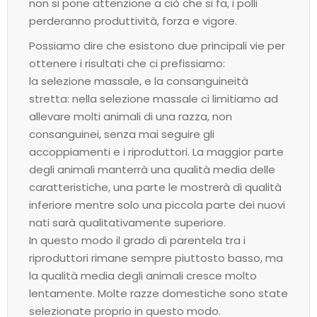
non si pone attenzione a ciò che si fa, i polli
perderanno produttività, forza e vigore.
Possiamo dire che esistono due principali vie per
ottenere i risultati che ci prefissiamo:
la selezione massale, e la consanguineità
stretta: nella selezione massale ci limitiamo ad
allevare molti animali di una razza, non
consanguinei, senza mai seguire gli
accoppiamenti e i riproduttori. La maggior parte
degli animali manterrà una qualità media delle
caratteristiche, una parte le mostrerà di qualità
inferiore mentre solo una piccola parte dei nuovi
nati sarà qualitativamente superiore.
In questo modo il grado di parentela tra i
riproduttori rimane sempre piuttosto basso, ma
la qualità media degli animali cresce molto
lentamente. Molte razze domestiche sono state
selezionate proprio in questo modo.