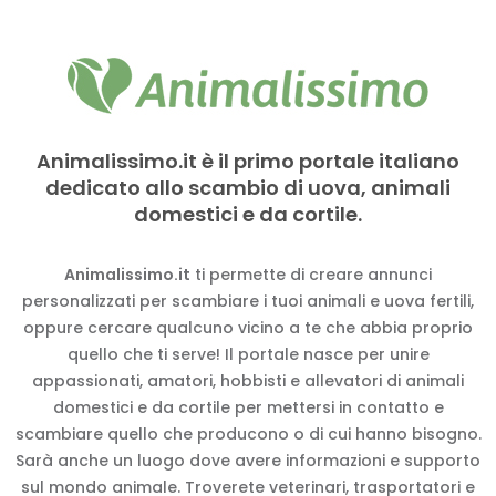
Animalissimo.it è il primo portale italiano
dedicato allo scambio di uova, animali
domestici e da cortile.
Animalissimo.it
ti permette di creare annunci
personalizzati per scambiare i tuoi animali e uova fertili,
oppure cercare qualcuno vicino a te che abbia proprio
quello che ti serve! Il portale nasce per unire
appassionati, amatori, hobbisti e allevatori di animali
domestici e da cortile per mettersi in contatto e
scambiare quello che producono o di cui hanno bisogno.
Sarà anche un luogo dove avere informazioni e supporto
sul mondo animale. Troverete veterinari, trasportatori e