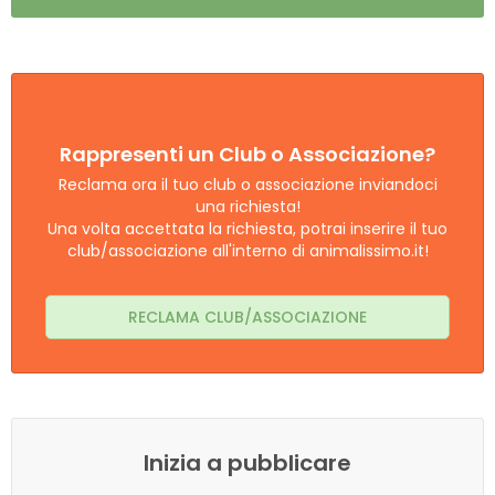
Rappresenti un Club o Associazione?
Reclama ora il tuo club o associazione inviandoci
una richiesta!
Una volta accettata la richiesta, potrai inserire il tuo
club/associazione all'interno di animalissimo.it!
RECLAMA CLUB/ASSOCIAZIONE
Inizia a pubblicare