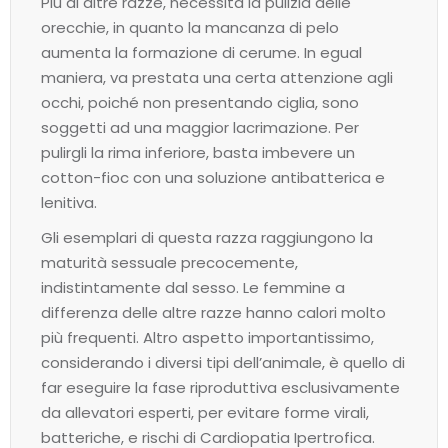
Più di altre razze, necessita la pulizia delle
orecchie, in quanto la mancanza di pelo
aumenta la formazione di cerume. In egual
maniera, va prestata una certa attenzione agli
occhi, poiché non presentando ciglia, sono
soggetti ad una maggior lacrimazione. Per
pulirgli la rima inferiore, basta imbevere un
cotton-fioc con una soluzione antibatterica e
lenitiva.
Gli esemplari di questa razza raggiungono la
maturità sessuale precocemente,
indistintamente dal sesso. Le femmine a
differenza delle altre razze hanno calori molto
più frequenti. Altro aspetto importantissimo,
considerando i diversi tipi dell’animale, è quello di
far eseguire la fase riproduttiva esclusivamente
da allevatori esperti, per evitare forme virali,
batteriche, e rischi di Cardiopatia Ipertrofica.