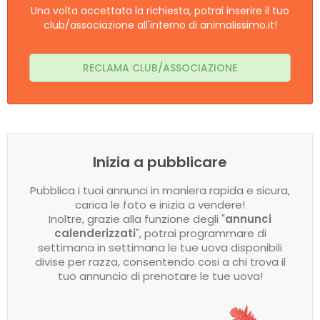
Una volta accettata la richiesta, potrai inserire il tuo
club/associazione all'interno di animalissimo.it!
RECLAMA CLUB/ASSOCIAZIONE
Inizia a pubblicare
Pubblica i tuoi annunci in maniera rapida e sicura,
carica le foto e inizia a vendere!
Inoltre, grazie alla funzione degli "
annunci
calenderizzati
", potrai programmare di
settimana in settimana le tue uova disponibili
divise per razza, consentendo cosi a chi trova il
tuo annuncio di prenotare le tue uova!