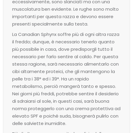
eccessivamente, sono slanciati ma con una
muscolatura ben evidente. Le rughe sono molto
importanti per questa razza e devono essere
presenti specialmente sulla testa.
La Canadian Sphynx soffre più di ogni altra razza
il freddo; dunque, è necessario tenerlo quanto
più possibile in casa, dove predisporgli tutto il
necessario per farlo sentire al caldo. Per questa
stessa ragione, sarà necessario alimentarlo con
cibi altamente proteici, che gli mantengono la
pelle tra i 38° ed i 39°. Ha un rapido
metabolismo, perciò mangerà tanto e spesso.
Nei giorni più freddi, potrebbe sentire il desiderio
di sdraiarsi al sole, in questi casi, sarà buona
norma proteggerlo con una crema protettiva ad
elevato SPF e poiché suda, bisognerà pulirlo con
delle salviette inumidite.