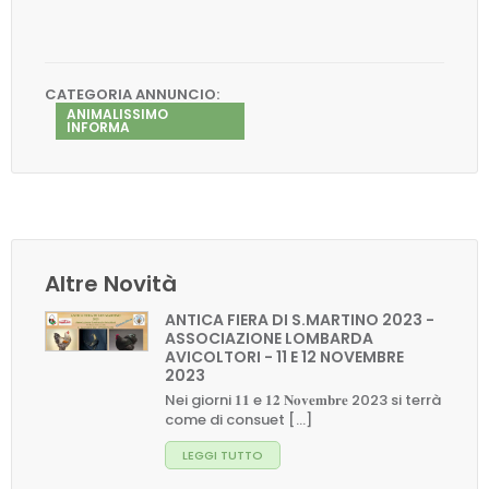
CATEGORIA ANNUNCIO:
ANIMALISSIMO
INFORMA
Altre Novità
ANTICA FIERA DI S.MARTINO 2023 -
ASSOCIAZIONE LOMBARDA
AVICOLTORI - 11 E 12 NOVEMBRE
2023
Nei giorni 𝟏𝟏 e 𝟏𝟐 𝐍𝐨𝐯𝐞𝐦𝐛𝐫𝐞 2023 si terrà
come di consuet [...]
LEGGI TUTTO