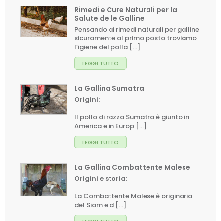
Rimedi e Cure Naturali per la
Salute delle Galline
Pensando ai rimedi naturali per galline
sicuramente al primo posto troviamo
l’igiene del polla [...]
LEGGI TUTTO
La Gallina Sumatra
Origini:
Il pollo di razza Sumatra è giunto in
America e in Europ [...]
LEGGI TUTTO
La Gallina Combattente Malese
Origini e storia
:
La Combattente Malese è originaria
del Siam e d [...]
LEGGI TUTTO