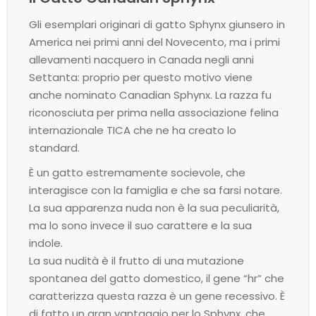
Gli esemplari originari di gatto Sphynx giunsero in
America nei primi anni del Novecento, ma i primi
allevamenti nacquero in Canada negli anni
Settanta: proprio per questo motivo viene
anche nominato Canadian Sphynx. La razza fu
riconosciuta per prima nella associazione felina
internazionale TICA che ne ha creato lo
standard.
È un gatto estremamente socievole, che
interagisce con la famiglia e che sa farsi notare.
La sua apparenza nuda non è la sua peculiarità,
ma lo sono invece il suo carattere e la sua
indole.
La sua nudità è il frutto di una mutazione
spontanea del gatto domestico, il gene “hr” che
caratterizza questa razza è un gene recessivo. È
di fatto un gran vantaggio per lo Sphynx, che