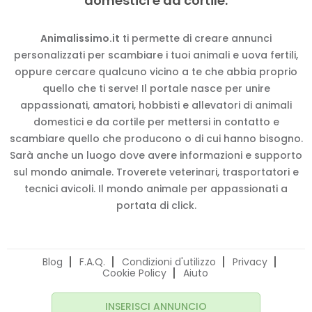
domestici e da cortile.
Animalissimo.it
ti permette di creare annunci
personalizzati per scambiare i tuoi animali e uova fertili,
oppure cercare qualcuno vicino a te che abbia proprio
quello che ti serve! Il portale nasce per unire
appassionati, amatori, hobbisti e allevatori di animali
domestici e da cortile per mettersi in contatto e
scambiare quello che producono o di cui hanno bisogno.
Sarà anche un luogo dove avere informazioni e supporto
sul mondo animale. Troverete veterinari, trasportatori e
tecnici avicoli. Il mondo animale per appassionati a
portata di click.
Blog
F.A.Q.
Condizioni d'utilizzo
Privacy
Cookie Policy
Aiuto
INSERISCI ANNUNCIO