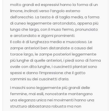
molto grandi ed espressivi hanno la forma di un
limone, inclinati verso l’angolo esterno
dell’orecchio. La testa è di taglia media, a forma
di cuneo leggermente arrotondato, appena più
lunga che larga, con il muso fermo, pronunciato
e arrotondato e zigomi prominenti.
Il collo è di lunghezza media e muscoloso. Le
zampe anteriori ben distanziate a causa del
torace largo, le zampe posteriori leggermente
più lunghe di quelle anteriori, i piedi sono di forma
ovale con dita lunghe, i cuscinetti plantari sono
spessi e danno l’impressione che il gatto
cammini su dei cuscinetti d’aria.
I maschi sono leggermente più grandi delle
femmine, mai esili, nonostante mantengano
una eleganza unica nei movimenti hanno una
struttura abbastanza robusta ma non