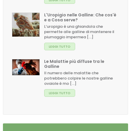
L'Uropigio nelle Galline: Che cos'è
e a Cosa serve?
L’uropigio è una ghiandola che
permette alle galline di mantenere il
piumaggio impermea [...]
LEGGI TUTTO
Le Malattie più diffuse tra le
Galline
Il numero delle malattie che
potrebbero colpire le nostre galline
ovaiole è mo [...]
LEGGI TUTTO