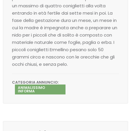
un massimo di quattro coniglietti alla volta
entrando in età fertile dai sette mesi in poi. La
fase della gestazione dura un mese, un mese in
cui la madre è impegnata anche a preparare un
nido per i piccoli che di solito è composto con
materiale naturale come foglie, paglia o erba. I
piccoli coniglietti Ermellino pesano solo 50
grammi circa e nascono con le orecchie che gli
occhi chiusi, e senza pelo.
CATEGORIA ANNUNCIO:
ANIMALISSIMO
INFORMA