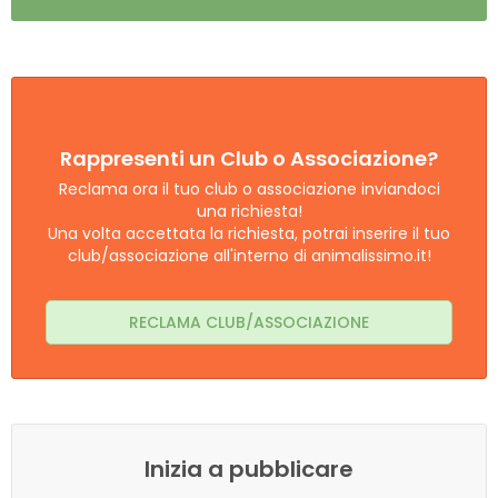
Rappresenti un Club o Associazione?
Reclama ora il tuo club o associazione inviandoci
una richiesta!
Una volta accettata la richiesta, potrai inserire il tuo
club/associazione all'interno di animalissimo.it!
RECLAMA CLUB/ASSOCIAZIONE
Inizia a pubblicare