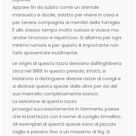
Appare fin da subito come un animale
mansueto e docile, adatto per vivere in casa e
per tenere compagnia ai membri della famiglia.
È allo stesso tempo molto curioso e vivace ma
anche timoroso e rispettoso. Si allarma per ogni
minimo rumore e per questo è importante non
farlo spaventare inutilmente.
Le origini di questa razza derivano dall’Inghilterra
circa nel 1889: in questo periodo, infatti, si
iniziarono a distinguere diverse razze di conigli e
si distinse questa specie dalle altre per via del
suo mantello completamente bianco.
La selezione di questa razza
proseguì successivamente in Germania, paese
che la battezzò con il nome di coniglio Ermellino.
Gli esemplari di questa specie sono di piccola
taglia e pesano fino a un massimo di 1kg. Si