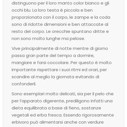
distinguono per il loro manto color bianco e gli
occhi blu. La loro testa è piccola e ben
proporzionata con il corpo, le zampe e la coda
sono di ridotte dimensioni e ben attaccate al
resto del corpo. Le orecchie spuntano dritte e
non sono molto lunghe ma pelose.
Vive principalmente di notte mentre di giorno
passa gran parte del tempo a dormire,
mangiare e farsi coccolare. Per questo è molto
importante rispettare i suoi ritmi ed orari, per
scandire al meglio la giornata evitando di
confonderli.
Sono esemplari molto delicati, sia per il pelo che
per l’apparato digerente, prediligono infatti una
dieta equilibrata a base di fieno, sostanze
vegetali ed erba fresca. Essendo rigorosamente
erbivoro può alimentarsi anche con verdure