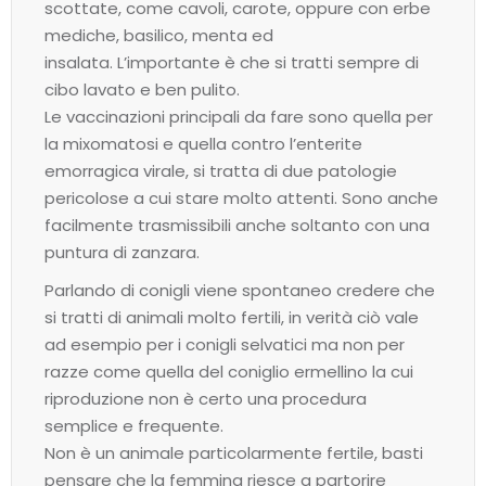
scottate, come cavoli, carote, oppure con erbe
mediche, basilico, menta ed
insalata. L’importante è che si tratti sempre di
cibo lavato e ben pulito.
Le vaccinazioni principali da fare sono quella per
la mixomatosi e quella contro l’enterite
emorragica virale, si tratta di due patologie
pericolose a cui stare molto attenti. Sono anche
facilmente trasmissibili anche soltanto con una
puntura di zanzara.
Parlando di conigli viene spontaneo credere che
si tratti di animali molto fertili, in verità ciò vale
ad esempio per i conigli selvatici ma non per
razze come quella del coniglio ermellino la cui
riproduzione non è certo una procedura
semplice e frequente.
Non è un animale particolarmente fertile, basti
pensare che la femmina riesce a partorire