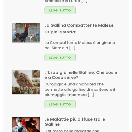
America e in Europ [...]
LEGGI TUTTO
La Gallina Combattente Malese
Origini e storia
:
La Combattente Malese è originaria
del Siam e d [...]
LEGGI TUTTO
L'Uropigio nelle Galline: Che cos'è
e a Cosa serve?
L’uropigio è una ghiandola che
permette alle galline di mantenere il
piumaggio impermea [...]
LEGGI TUTTO
Le Malattie più diffuse tra le
Galline
Il numero delle malattie che