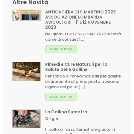
Altre Novità
ANTICA FIERA DI S.MARTINO 2023 -
ASSOCIAZIONE LOMBARDA
AVICOLTORI - 11 E 12 NOVEMBRE
2023
Nei giorni 𝟏𝟏 e 𝟏𝟐 𝐍𝐨𝐯𝐞𝐦𝐛𝐫𝐞 2023 si terrà
come di consuet [...]
LEGGI TUTTO
Rimedi e Cure Naturali per la
Salute delle Galline
Pensando ai rimedi naturali per galline
sicuramente al primo posto troviamo
l’igiene del polla [...]
LEGGI TUTTO
La Gallina Sumatra
Origini:
Il pollo di razza Sumatra è giunto in