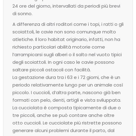
24 ore del giorno, intervallati da periodi più brevi
di sonno.
A differenza di altri roditori come i topi, i ratti o gli
scoiattoli, le cavie non sono comunque molto
atletiche. Il loro habitat originario, infatti, non ha
richiesto particolari abilità motorie come
l’arrampicarsi sugli alberi o il salto nel vuoto tipici
degli scoiattoli. In ogni caso le cavie possono
saltare piccoli ostacoli con facilità.
La gestazione dura tra i 63 e i 72 giorni, che è un
periodo relativamente lungo per un animale così
piccolo. I cuccioli, d’altra parte, nascono già ben
formati con pelo, denti, artigli e vista sviluppata.
La cucciolata è composta tipicamente di due o
tre piccoli, anche se può contare anche oltre
otto cuccioli. Le cucciolate più ristrette possono
generare alcuni problemi durante il parto, dal