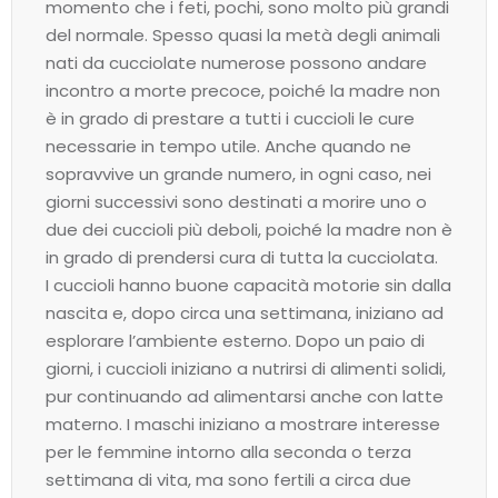
momento che i feti, pochi, sono molto più grandi
del normale. Spesso quasi la metà degli animali
nati da cucciolate numerose possono andare
incontro a morte precoce, poiché la madre non
è in grado di prestare a tutti i cuccioli le cure
necessarie in tempo utile. Anche quando ne
sopravvive un grande numero, in ogni caso, nei
giorni successivi sono destinati a morire uno o
due dei cuccioli più deboli, poiché la madre non è
in grado di prendersi cura di tutta la cucciolata.
I cuccioli hanno buone capacità motorie sin dalla
nascita e, dopo circa una settimana, iniziano ad
esplorare l’ambiente esterno. Dopo un paio di
giorni, i cuccioli iniziano a nutrirsi di alimenti solidi,
pur continuando ad alimentarsi anche con latte
materno. I maschi iniziano a mostrare interesse
per le femmine intorno alla seconda o terza
settimana di vita, ma sono fertili a circa due