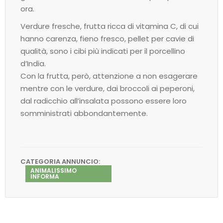
ora.
Verdure fresche, frutta ricca di vitamina C, di cui
hanno carenza, fieno fresco, pellet per cavie di
qualità, sono i cibi più indicati per il porcellino
d’India.
Con la frutta, però, attenzione a non esagerare
mentre con le verdure, dai broccoli ai peperoni,
dal radicchio all’insalata possono essere loro
somministrati abbondantemente.
CATEGORIA ANNUNCIO:
ANIMALISSIMO
INFORMA