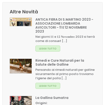
Altre Novità
ANTICA FIERA DI S.MARTINO 2023 -
ASSOCIAZIONE LOMBARDA
AVICOLTORI - 11 E 12 NOVEMBRE
2023
Nei giorni 𝟏𝟏 e 𝟏𝟐 𝐍𝐨𝐯𝐞𝐦𝐛𝐫𝐞 2023 si terrà
come di consuet [...]
LEGGI TUTTO
Rimedi e Cure Naturali per la
Salute delle Galline
Pensando ai rimedi naturali per galline
sicuramente al primo posto troviamo
l’igiene del polla [...]
LEGGI TUTTO
La Gallina Sumatra
Origini: