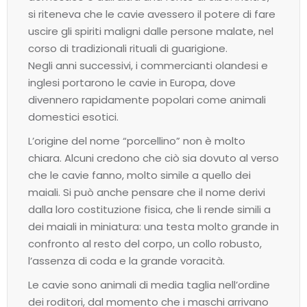
si riteneva che le cavie avessero il potere di fare
uscire gli spiriti maligni dalle persone malate, nel
corso di tradizionali rituali di guarigione.
Negli anni successivi, i commercianti olandesi e
inglesi portarono le cavie in Europa, dove
divennero rapidamente popolari come animali
domestici esotici.
L’origine del nome “porcellino” non è molto
chiara. Alcuni credono che ciò sia dovuto al verso
che le cavie fanno, molto simile a quello dei
maiali. Si può anche pensare che il nome derivi
dalla loro costituzione fisica, che li rende simili a
dei maiali in miniatura: una testa molto grande in
confronto al resto del corpo, un collo robusto,
l’assenza di coda e la grande voracità.
Le cavie sono animali di media taglia nell’ordine
dei roditori, dal momento che i maschi arrivano