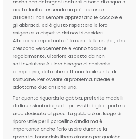
anche con detergenti naturali a base di acqua e
aceto. Inoltre, essendo un po’ paurosi e
diffidenti, non sempre apprezzano le coccole e
gli abbracci, ed è giusto rispettare le loro
esigenze, a dispetto dei nostri desideri.
Altra cosa importante è la cura delle unghie, che
crescono velocemente e vanno tagliate
regolarmente. Ulteriore aspetto da non
sottovalutare è il loro bisogno di costante
compagnia, dato che soffrono facilmente di
solitudine. Per ovviare al problema, l’ideale è
adottarne due anziché uno.
Per quanto riguarda la gabbia, preferite modelli
di dimensioni adeguate provvisti di igloo, porte e
aree dedicate al gioco. La gabbia è un luogo di
riparo utile per il porcellino d’India ma è
importante anche farlo uscire durante la
giornata, tenendolo libero almeno per qualche