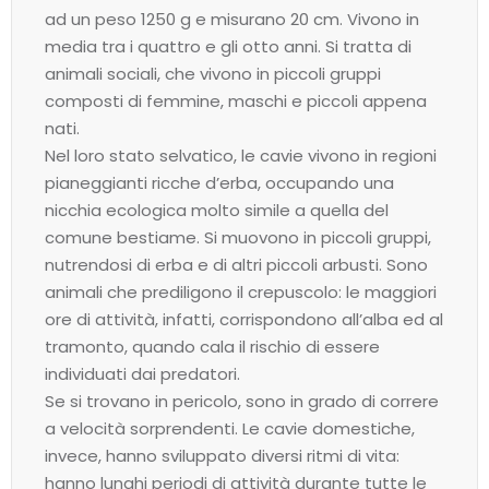
ad un peso 1250 g e misurano 20 cm. Vivono in
media tra i quattro e gli otto anni. Si tratta di
animali sociali, che vivono in piccoli gruppi
composti di femmine, maschi e piccoli appena
nati.
Nel loro stato selvatico, le cavie vivono in regioni
pianeggianti ricche d’erba, occupando una
nicchia ecologica molto simile a quella del
comune bestiame. Si muovono in piccoli gruppi,
nutrendosi di erba e di altri piccoli arbusti. Sono
animali che prediligono il crepuscolo: le maggiori
ore di attività, infatti, corrispondono all’alba ed al
tramonto, quando cala il rischio di essere
individuati dai predatori.
Se si trovano in pericolo, sono in grado di correre
a velocità sorprendenti. Le cavie domestiche,
invece, hanno sviluppato diversi ritmi di vita:
hanno lunghi periodi di attività durante tutte le