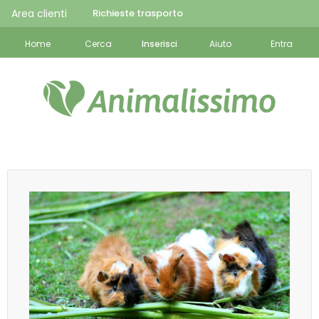
Area clienti
Richieste trasporto
Home
Cerca
Inserisci
Aiuto
Entra