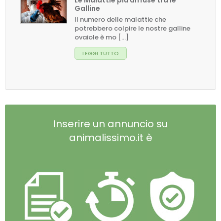
Le Malattie più diffuse tra le
Galline
Il numero delle malattie che
potrebbero colpire le nostre galline
ovaiole è mo [...]
LEGGI TUTTO
Inserire un annuncio su
animalissimo.it è