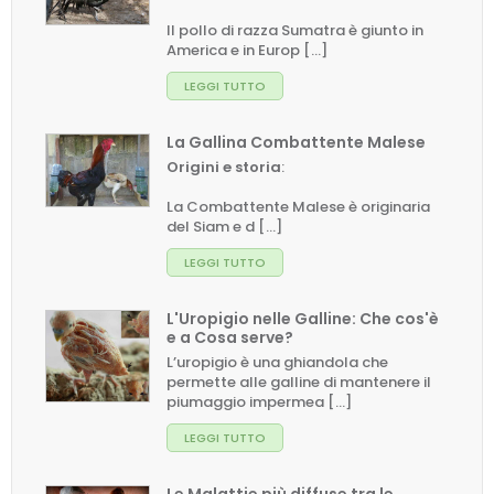
Il pollo di razza Sumatra è giunto in
America e in Europ [...]
LEGGI TUTTO
La Gallina Combattente Malese
Origini e storia
:
La Combattente Malese è originaria
del Siam e d [...]
LEGGI TUTTO
L'Uropigio nelle Galline: Che cos'è
e a Cosa serve?
L’uropigio è una ghiandola che
permette alle galline di mantenere il
piumaggio impermea [...]
LEGGI TUTTO