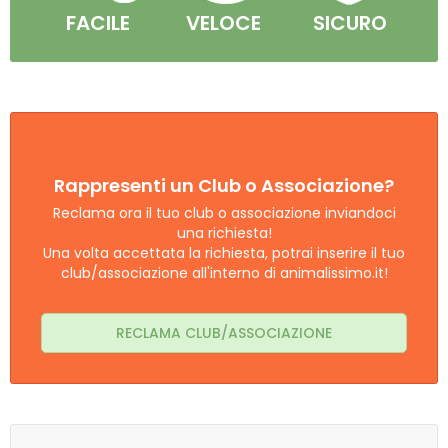
FACILE
VELOCE
SICURO
Rappresenti un Club o Associazione?
Reclama ora il tuo club o associazione inviandoci
una richiesta!
Una volta accettata la richiesta, potrai inserire il tuo
club/associazione all'interno di animalissimo.it!
RECLAMA CLUB/ASSOCIAZIONE