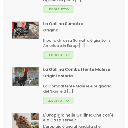
LEGGI TUTTO
La Gallina Sumatra
Origini:
Il pollo di razza Sumatra è giunto in
America e in Europ [...]
LEGGI TUTTO
La Gallina Combattente Malese
Origini e storia
:
La Combattente Malese è originaria
del Siam e d [...]
LEGGI TUTTO
L'Uropigio nelle Galline: Che cos'è
e a Cosa serve?
L’uropigio è una ghiandola che