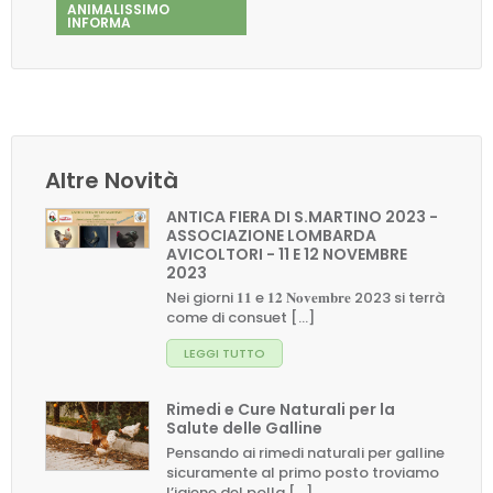
ANIMALISSIMO
INFORMA
Altre Novità
ANTICA FIERA DI S.MARTINO 2023 -
ASSOCIAZIONE LOMBARDA
AVICOLTORI - 11 E 12 NOVEMBRE
2023
Nei giorni 𝟏𝟏 e 𝟏𝟐 𝐍𝐨𝐯𝐞𝐦𝐛𝐫𝐞 2023 si terrà
come di consuet [...]
LEGGI TUTTO
Rimedi e Cure Naturali per la
Salute delle Galline
Pensando ai rimedi naturali per galline
sicuramente al primo posto troviamo
l’igiene del polla [...]