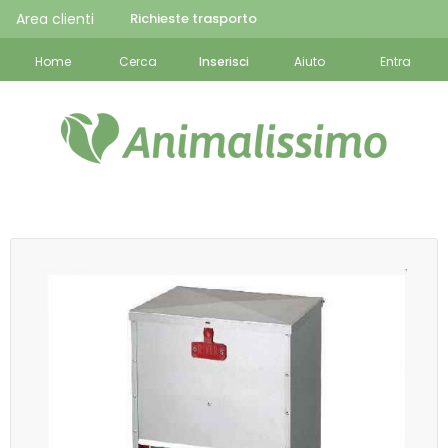
Area clienti
Richieste trasporto
Home
Cerca
Inserisci
Aiuto
Entra