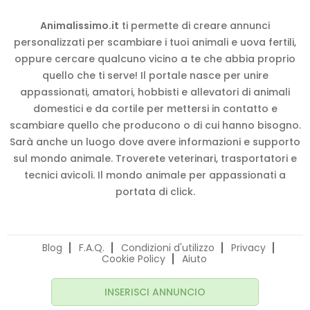
Animalissimo.it
ti permette di creare annunci
personalizzati per scambiare i tuoi animali e uova fertili,
oppure cercare qualcuno vicino a te che abbia proprio
quello che ti serve! Il portale nasce per unire
appassionati, amatori, hobbisti e allevatori di animali
domestici e da cortile per mettersi in contatto e
scambiare quello che producono o di cui hanno bisogno.
Sarà anche un luogo dove avere informazioni e supporto
sul mondo animale. Troverete veterinari, trasportatori e
tecnici avicoli. Il mondo animale per appassionati a
portata di click.
Blog
F.A.Q.
Condizioni d'utilizzo
Privacy
Cookie Policy
Aiuto
INSERISCI ANNUNCIO