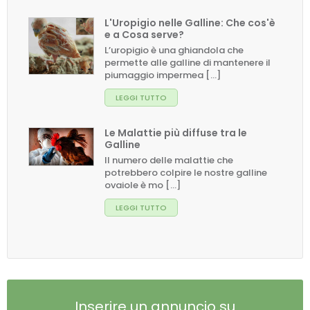
L'Uropigio nelle Galline: Che cos'è
e a Cosa serve?
L’uropigio è una ghiandola che
permette alle galline di mantenere il
piumaggio impermea [...]
LEGGI TUTTO
Le Malattie più diffuse tra le
Galline
Il numero delle malattie che
potrebbero colpire le nostre galline
ovaiole è mo [...]
LEGGI TUTTO
Inserire un annuncio su