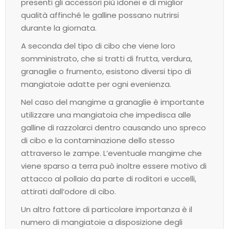
presenti gli accessori più idonei e di miglior
qualità affinché le galline possano nutrirsi
durante la giornata.
A seconda del tipo di cibo che viene loro
somministrato, che si tratti di frutta, verdura,
granaglie o frumento, esistono diversi tipo di
mangiatoie adatte per ogni evenienza.
Nel caso del mangime a granaglie è importante
utilizzare una mangiatoia che impedisca alle
galline di razzolarci dentro causando uno spreco
di cibo e la contaminazione dello stesso
attraverso le zampe. L’eventuale mangime che
viene sparso a terra può inoltre essere motivo di
attacco al pollaio da parte di roditori e uccelli,
attirati dall’odore di cibo.
Un altro fattore di particolare importanza è il
numero di mangiatoie a disposizione degli