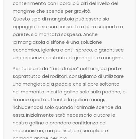
contenimento con i bordi più alti del livello del
mangime che scende per gravità.
Questo tipo di mangiatoia può essere sia
appoggiata su una cassetta o altro supporto a
parete, sia montata sospesa. Anche
la mangiatoia a sifone è una soluzione
economica, igienica e anti-spreco, e garantisce
una presenza costante di granaglie e mangime.
Per tutelarsi da “furti di cibo” notturni, da parte
soprattutto dei roditori, consigliamo di utilizzare
una mangiatoia a pedale che si apre soltanto
nel momento in cui la gallina sale sulla pedana, e
rimane aperta affinché la gallina mangi,
richiudendosi solo quando l’animale scende da
essa. Inizialmente sarà necessario aiutare le
nostre galline a prendere confidenza col
meccanismo, ma poi risulterà semplice e
comodo anche per loro.