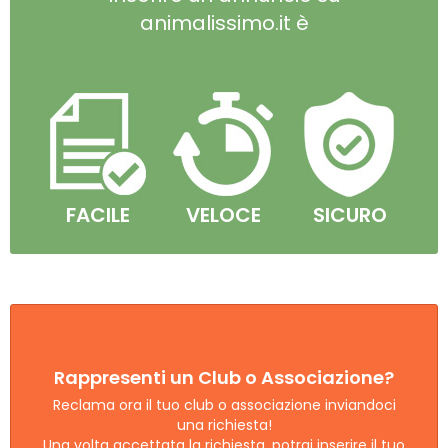
animalissimo.it è
FACILE
VELOCE
SICURO
Rappresenti un Club o Associazione?
Reclama ora il tuo club o associazione inviandoci
una richiesta!
Una volta accettata la richiesta, potrai inserire il tuo