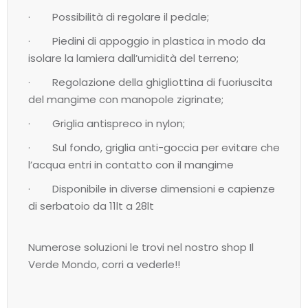
· Possibilità di regolare il pedale;
· Piedini di appoggio in plastica in modo da
isolare la lamiera dall’umidità del terreno;
· Regolazione della ghigliottina di fuoriuscita
del mangime con manopole zigrinate;
· Griglia antispreco in nylon;
· Sul fondo, griglia anti-goccia per evitare che
l’acqua entri in contatto con il mangime
· Disponibile in diverse dimensioni e capienze
di serbatoio da 11lt a 28lt
Numerose soluzioni le trovi nel nostro shop Il
Verde Mondo, corri a vederle!!