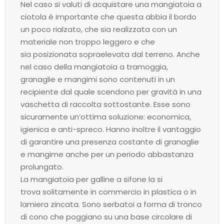
Nel caso si valuti di acquistare una mangiatoia a
ciotola è importante che questa abbia il bordo
un poco rialzato, che sia realizzata con un
materiale non troppo leggero e che
sia posizionata sopraelevata dal terreno. Anche
nel caso della mangiatoia a tramoggia,
granaglie e mangimi sono contenuti in un
recipiente dal quale scendono per gravità in una
vaschetta di raccolta sottostante. Esse sono
sicuramente un’ottima soluzione: economica,
igienica e anti-spreco. Hanno inoltre il vantaggio
di garantire una presenza costante di granaglie
e mangime anche per un periodo abbastanza
prolungato.
La mangiatoia per galline a sifone la si
trova solitamente in commercio in plastica o in
lamiera zincata. Sono serbatoi a forma di tronco
di cono che poggiano su una base circolare di