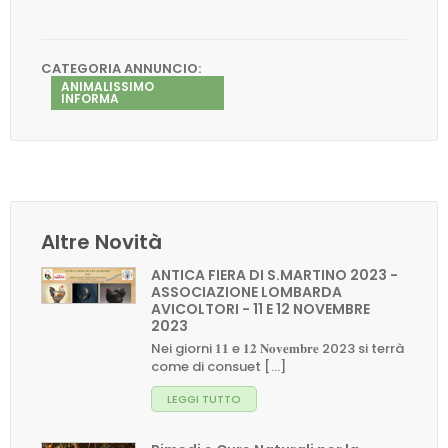
CATEGORIA ANNUNCIO:
ANIMALISSIMO
INFORMA
Altre Novità
ANTICA FIERA DI S.MARTINO 2023 -
ASSOCIAZIONE LOMBARDA
AVICOLTORI - 11 E 12 NOVEMBRE
2023
Nei giorni 𝟏𝟏 e 𝟏𝟐 𝐍𝐨𝐯𝐞𝐦𝐛𝐫𝐞 2023 si terrà
come di consuet [...]
LEGGI TUTTO