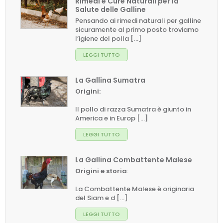
Rimedi e Cure Naturali per la
Salute delle Galline
Pensando ai rimedi naturali per galline
sicuramente al primo posto troviamo
l’igiene del polla [...]
LEGGI TUTTO
La Gallina Sumatra
Origini:
Il pollo di razza Sumatra è giunto in
America e in Europ [...]
LEGGI TUTTO
La Gallina Combattente Malese
Origini e storia
:
La Combattente Malese è originaria
del Siam e d [...]
LEGGI TUTTO