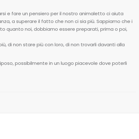
rsi e fare un pensiero per il nostro animaletto ci aiuta
nza, a superare il fatto che non ci sia più. Sappiamo che i
to quanto noi, dobbiamo essere preparati, prima o poi,
più, di non stare più con loro, di non trovarli davanti alla
 riposo, possibilmente in un luogo piacevole dove poterli