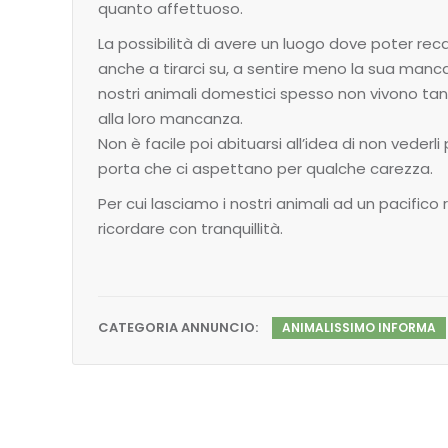
quanto affettuoso.
La possibilità di avere un luogo dove poter reca
anche a tirarci su, a sentire meno la sua manca
nostri animali domestici spesso non vivono tan
alla loro mancanza.
Non è facile poi abituarsi all’idea di non vederli 
porta che ci aspettano per qualche carezza.
Per cui lasciamo i nostri animali ad un pacifico
ricordare con tranquillità.
CATEGORIA ANNUNCIO:
ANIMALISSIMO INFORMA