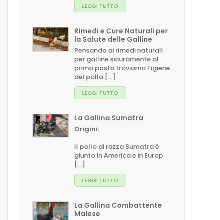
LEGGI TUTTO
Rimedi e Cure Naturali per
la Salute delle Galline
Pensando ai rimedi naturali
per galline sicuramente al
primo posto troviamo l’igiene
del polla [...]
LEGGI TUTTO
La Gallina Sumatra
Origini:
Il pollo di razza Sumatra è
giunto in America e in Europ
[...]
LEGGI TUTTO
La Gallina Combattente
Malese