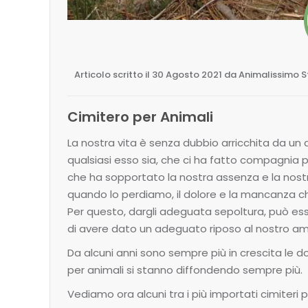
Articolo scritto il 30 Agosto 2021 da Animalissimo S
Cimitero per Animali
La nostra vita è senza dubbio arricchita da un 
qualsiasi esso sia, che ci ha fatto compagnia p
che ha sopportato la nostra assenza e la nost
quando lo perdiamo, il dolore e la mancanza c
Per questo, dargli adeguata sepoltura, può esser
di avere dato un adeguato riposo al nostro a
Da alcuni anni sono sempre più in crescita le do
per animali si stanno diffondendo sempre più.
Vediamo ora alcuni tra i più importati cimiteri pe