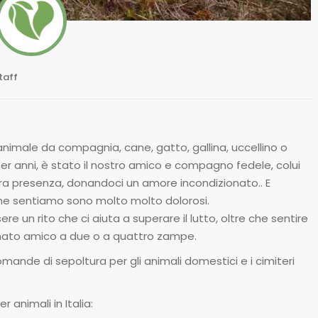
taff
animale da compagnia, cane, gatto, gallina, uccellino o
er anni, è stato il nostro amico e compagno fedele, colui
ra presenza, donandoci un amore incondizionato.. E
he sentiamo sono molto molto dolorosi.
e un rito che ci aiuta a superare il lutto, oltre che sentire
mato amico a due o a quattro zampe.
mande di sepoltura per gli animali domestici e i cimiteri
r animali in Italia: