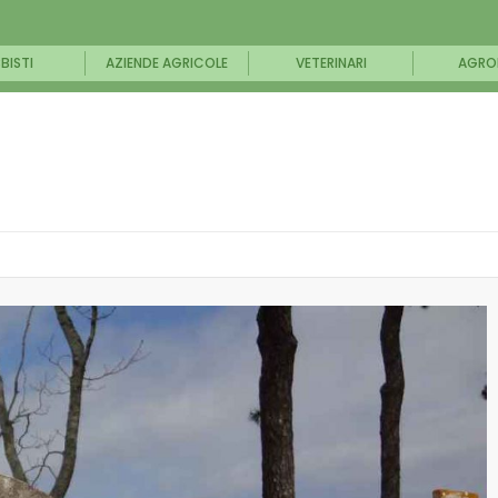
BISTI
AZIENDE AGRICOLE
VETERINARI
AGRO