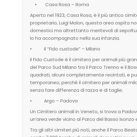
• Casa Rosa – Roma
Aperto nel 1923, Casa Rosa, è il più antico cimit
proprietario, Luigi Molon, questa area ospita 
domestici ma altrettanto meritevoli di sepoltura
lo ha accompagnato nella sua infanzia.
• Il “Fido custode” – Milano
Il Fido Custode è il cimitero per animali più gra
del Parco Sud Milano tra il Parco Trenno e il Bo
quadrati, alcuni completamente recintati, e può
temporaneo, perché il cimitero per animali mil
senza fare differenza di razza e di taglie.
• Argo – Padova
Un Cimitero animali in Veneto, si trova a Padov
un’area verde vicino al Parco del Basso Isonzo e
Tra gli altri cimiteri più noti, anche il Parco 