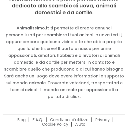
dedicato allo scambio di uova, animali
domestici e da cortile.
Animalissimo.it
ti permette di creare annunci
personalizzati per scambiare i tuoi animali e uova fertili,
oppure cercare qualcuno vicino a te che abbia proprio
quello che ti serve! Il portale nasce per unire
appassionati, amatori, hobbisti e allevatori di animali
domestici e da cortile per mettersi in contatto e
scambiare quello che producono o di cui hanno bisogno.
Sarà anche un luogo dove avere informazioni e supporto
sul mondo animale. Troverete veterinari, trasportatori e
tecnici avicoli. Il mondo animale per appassionati a
portata di click.
Blog
F.A.Q.
Condizioni d'utilizzo
Privacy
Cookie Policy
Aiuto