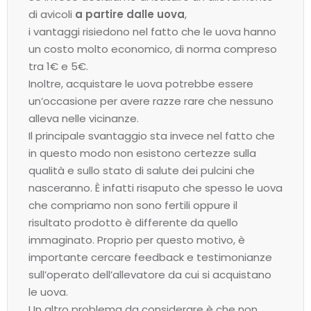
di avicoli
a partire dalle uova
,
i vantaggi risiedono nel fatto che le uova hanno
un costo molto economico, di norma compreso
tra 1€ e 5€.
Inoltre, acquistare le uova potrebbe essere
un’occasione per avere razze rare che nessuno
alleva nelle vicinanze.
Il principale svantaggio sta invece nel fatto che
in questo modo non esistono certezze sulla
qualità e sullo stato di salute dei pulcini che
nasceranno. È infatti risaputo che spesso le uova
che compriamo non sono fertili oppure il
risultato prodotto è differente da quello
immaginato. Proprio per questo motivo, è
importante cercare feedback e testimonianze
sull’operato dell’allevatore da cui si acquistano
le uova.
Un altro problema da considerare è che non