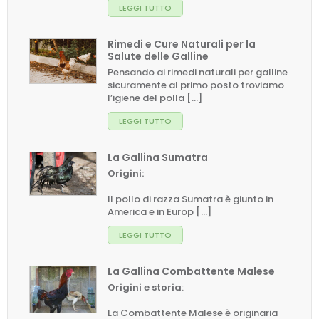
LEGGI TUTTO
Rimedi e Cure Naturali per la
Salute delle Galline
Pensando ai rimedi naturali per galline
sicuramente al primo posto troviamo
l’igiene del polla [...]
LEGGI TUTTO
La Gallina Sumatra
Origini:
Il pollo di razza Sumatra è giunto in
America e in Europ [...]
LEGGI TUTTO
La Gallina Combattente Malese
Origini e storia
:
La Combattente Malese è originaria