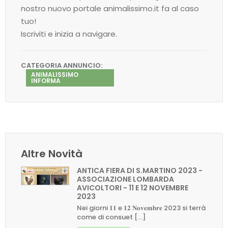
nostro nuovo portale animalissimo.it fa al caso
tuo!
Iscriviti e inizia a navigare.
CATEGORIA ANNUNCIO:
ANIMALISSIMO
INFORMA
Altre Novità
ANTICA FIERA DI S.MARTINO 2023 -
ASSOCIAZIONE LOMBARDA
AVICOLTORI - 11 E 12 NOVEMBRE
2023
Nei giorni 𝟏𝟏 e 𝟏𝟐 𝐍𝐨𝐯𝐞𝐦𝐛𝐫𝐞 2023 si terrà
come di consuet [...]