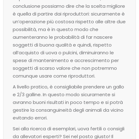
conclusione possiamo dire che la scelta migliore
è quella di partire dai riproduttori: sicuramente è
un’operazione più costosa rispetto alle altre due
possibilità, ma è in questo modo che
aumenteranno le probabilità di far nascere
soggetti di buona qualità e quindi, rispetto
all’acquisto di uova o pulcini, diminuiranno le
spese di mantenimento e accrescimento per
soggetti di scarso valore che non potremmo
comunque usare come riproduttori.
A livello pratico, è consigliabile prendere un gallo
e 2/3 galline. In questo modo sicuramente si
avranno buoni risultati in poco tempo e si potrà
gestire la consanguineità degli animali da vicino
evitando errori.
Sei alla ricerca di esemplari, uova fertili o consigli
da allevatori esperti? Sei nel posto giusto! Il