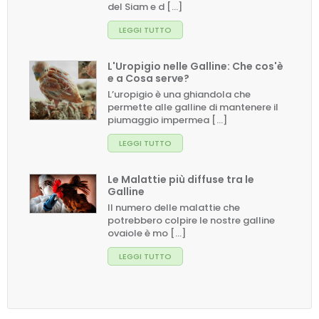
del Siam e d [...]
LEGGI TUTTO
L'Uropigio nelle Galline: Che cos'è
e a Cosa serve?
L’uropigio è una ghiandola che
permette alle galline di mantenere il
piumaggio impermea [...]
LEGGI TUTTO
Le Malattie più diffuse tra le
Galline
Il numero delle malattie che
potrebbero colpire le nostre galline
ovaiole è mo [...]
LEGGI TUTTO