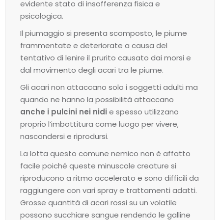
evidente stato di insofferenza fisica e
psicologica.
Il piumaggio si presenta scomposto, le piume
frammentate e deteriorate a causa del
tentativo di lenire il prurito causato dai morsi e
dal movimento degli acari tra le piume.
Gli acari non attaccano solo i soggetti adulti ma
quando ne hanno la possibilità attaccano
anche i pulcini nei nidi
e spesso utilizzano
proprio l’imbottitura come luogo per vivere,
nascondersi e riprodursi.
La lotta questo comune nemico non è affatto
facile poiché queste minuscole creature si
riproducono a ritmo accelerato e sono difficili da
raggiungere con vari spray e trattamenti adatti.
Grosse quantità di acari rossi su un volatile
possono succhiare sangue rendendo le galline