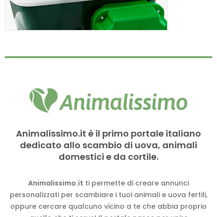
Animalissimo.it è il primo portale italiano
dedicato allo scambio di uova, animali
domestici e da cortile.
Animalissimo.it
ti permette di creare annunci
personalizzati per scambiare i tuoi animali e uova fertili,
oppure cercare qualcuno vicino a te che abbia proprio