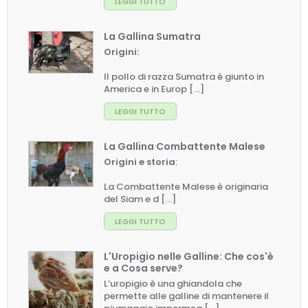
LEGGI TUTTO
La Gallina Sumatra
Origini:
Il pollo di razza Sumatra è giunto in
America e in Europ [...]
LEGGI TUTTO
La Gallina Combattente Malese
Origini e storia
:
La Combattente Malese è originaria
del Siam e d [...]
LEGGI TUTTO
L'Uropigio nelle Galline: Che cos'è
e a Cosa serve?
L’uropigio è una ghiandola che
permette alle galline di mantenere il