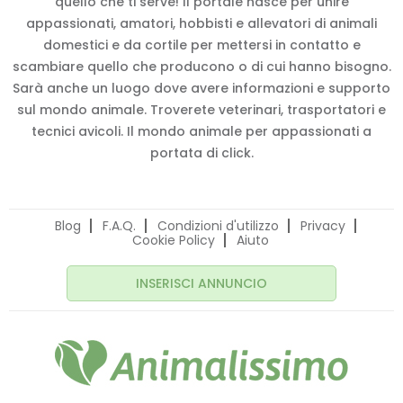
quello che ti serve! Il portale nasce per unire
appassionati, amatori, hobbisti e allevatori di animali
domestici e da cortile per mettersi in contatto e
scambiare quello che producono o di cui hanno bisogno.
Sarà anche un luogo dove avere informazioni e supporto
sul mondo animale. Troverete veterinari, trasportatori e
tecnici avicoli. Il mondo animale per appassionati a
portata di click.
Blog
F.A.Q.
Condizioni d'utilizzo
Privacy
Cookie Policy
Aiuto
INSERISCI ANNUNCIO