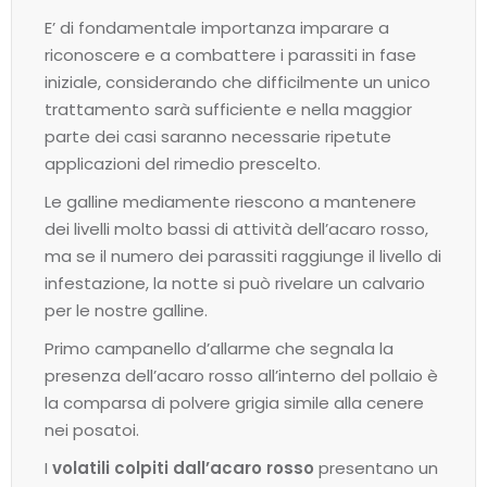
E’ di fondamentale importanza imparare a
riconoscere e a combattere i parassiti in fase
iniziale, considerando che difficilmente un unico
trattamento sarà sufficiente e nella maggior
parte dei casi saranno necessarie ripetute
applicazioni del rimedio prescelto.
Le galline mediamente riescono a mantenere
dei livelli molto bassi di attività dell’acaro rosso,
ma se il numero dei parassiti raggiunge il livello di
infestazione, la notte si può rivelare un calvario
per le nostre galline.
Primo campanello d’allarme che segnala la
presenza dell’acaro rosso all’interno del pollaio è
la comparsa di polvere grigia simile alla cenere
nei posatoi.
I
volatili colpiti dall’acaro rosso
presentano un