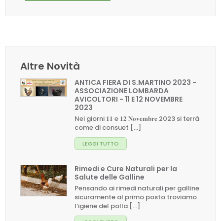
Altre Novità
ANTICA FIERA DI S.MARTINO 2023 -
ASSOCIAZIONE LOMBARDA
AVICOLTORI - 11 E 12 NOVEMBRE
2023
Nei giorni 𝟏𝟏 e 𝟏𝟐 𝐍𝐨𝐯𝐞𝐦𝐛𝐫𝐞 2023 si terrà
come di consuet [...]
LEGGI TUTTO
Rimedi e Cure Naturali per la
Salute delle Galline
Pensando ai rimedi naturali per galline
sicuramente al primo posto troviamo
l’igiene del polla [...]