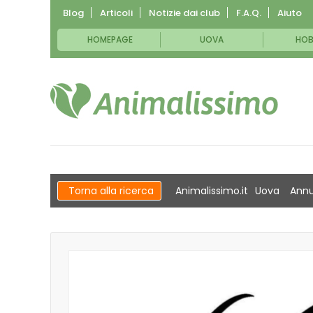
Blog
Articoli
Notizie dai club
F.A.Q.
Aiuto
HOMEPAGE
UOVA
HOB
Torna alla ricerca
Animalissimo.it
Uova
Annu