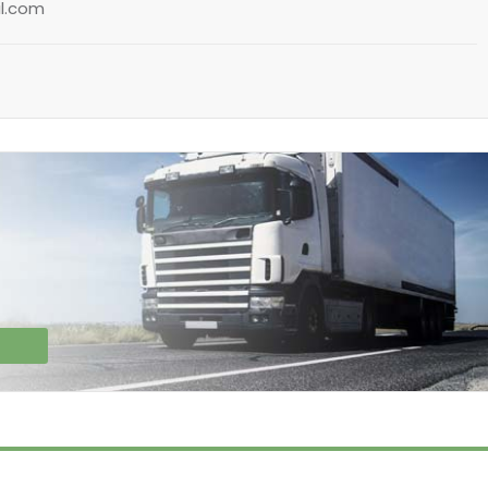
il.com