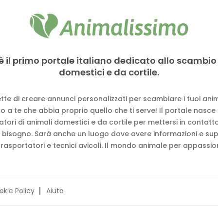
è il primo portale italiano dedicato allo scambio
domestici e da cortile.
tte di creare annunci personalizzati per scambiare i tuoi anima
 a te che abbia proprio quello che ti serve! Il portale nasce
vatori di animali domestici e da cortile per mettersi in contat
 bisogno. Sarà anche un luogo dove avere informazioni e su
trasportatori e tecnici avicoli. Il mondo animale per appassion
okie Policy
Aiuto