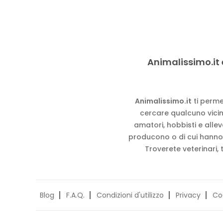
Animalissimo.it 
Animalissimo.it
ti perme
cercare qualcuno vicino
amatori, hobbisti e alle
producono o di cui hanno
Troverete veterinari, 
Blog
F.A.Q.
Condizioni d'utilizzo
Privacy
Co