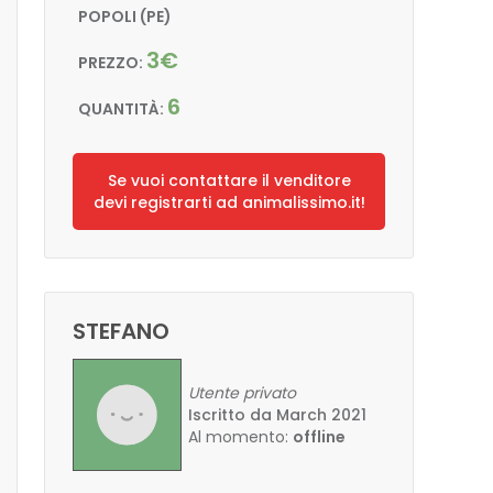
POPOLI (PE)
3€
PREZZO:
6
QUANTITÀ:
Se vuoi contattare il venditore
devi registrarti ad animalissimo.it!
STEFANO
Utente privato
Iscritto da March 2021
Al momento:
offline