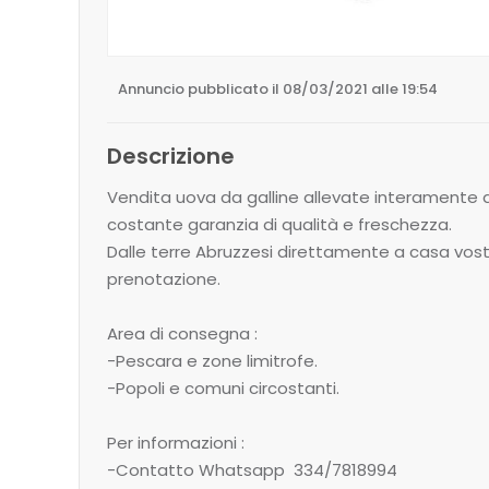
Annuncio pubblicato il 08/03/2021 alle 19:54
Descrizione
Vendita uova da galline allevate interamente a
costante garanzia di qualità e freschezza.
Dalle terre Abruzzesi direttamente a casa vos
prenotazione.
Area di consegna :
-Pescara e zone limitrofe.
-Popoli e comuni circostanti.
Per informazioni :
-Contatto Whatsapp 334/7818994