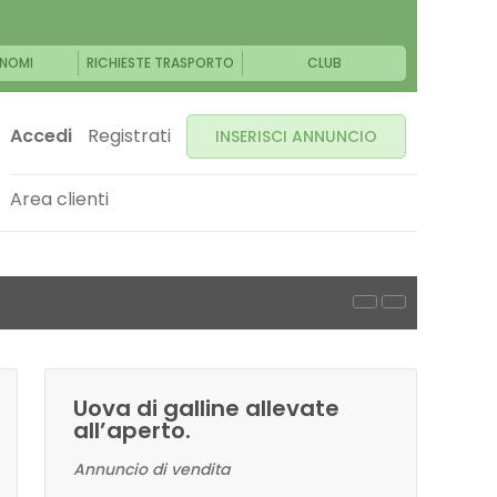
NOMI
RICHIESTE TRASPORTO
CLUB
Accedi
Registrati
INSERISCI ANNUNCIO
Area clienti
Uova di galline allevate
all’aperto.
Annuncio di vendita