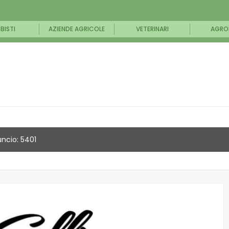
BISTI
AZIENDE AGRICOLE
VETERINARI
AGRO
ncio: 5401