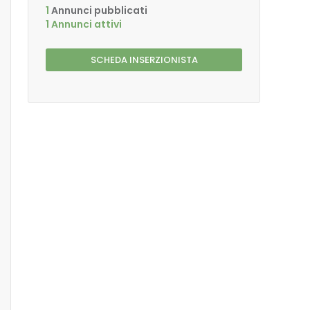
1
Annunci pubblicati
1 Annunci attivi
SCHEDA INSERZIONISTA