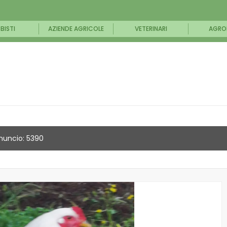
BISTI
AZIENDE AGRICOLE
VETERINARI
AGRO
nuncio: 5390