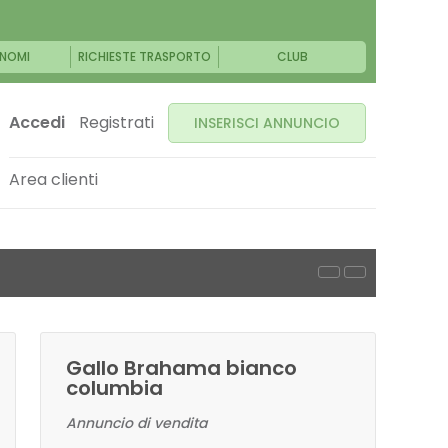
NOMI
RICHIESTE TRASPORTO
CLUB
Accedi
Registrati
INSERISCI ANNUNCIO
Area clienti
Gallo Brahama bianco
columbia
Annuncio di vendita