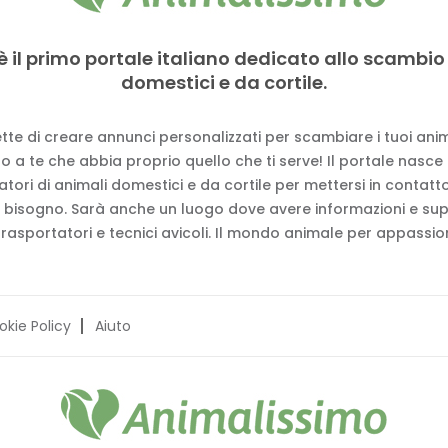
è il primo portale italiano dedicato allo scambio
domestici e da cortile.
tte di creare annunci personalizzati per scambiare i tuoi anima
 a te che abbia proprio quello che ti serve! Il portale nasce
vatori di animali domestici e da cortile per mettersi in contat
 bisogno. Sarà anche un luogo dove avere informazioni e su
trasportatori e tecnici avicoli. Il mondo animale per appassion
okie Policy
Aiuto