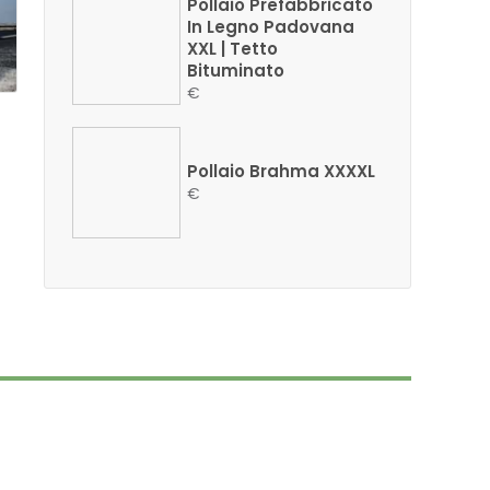
Pollaio Prefabbricato
In Legno Padovana
XXL | Tetto
Bituminato
€
Pollaio Brahma XXXXL
€