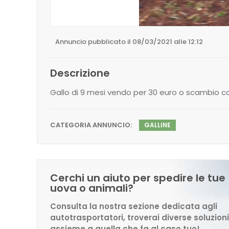
Annuncio pubblicato il 08/03/2021 alle 12:12
Descrizione
Gallo di 9 mesi vendo per 30 euro o scambio co
CATEGORIA ANNUNCIO:
GALLINE
Cerchi un aiuto per spedire le tue
uova o animali?
Consulta la nostra sezione dedicata agli
autotrasportatori, troverai diverse soluzioni
assieme a quella che fa al caso tuo!