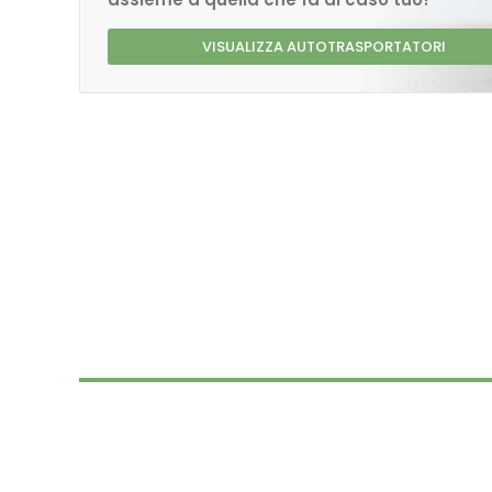
VISUALIZZA AUTOTRASPORTATORI