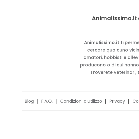
Animalissimo.it 
Animalissimo.it
ti perme
cercare qualcuno vicino
amatori, hobbisti e alle
producono o di cui hanno
Troverete veterinari, 
Blog
F.A.Q.
Condizioni d'utilizzo
Privacy
Co