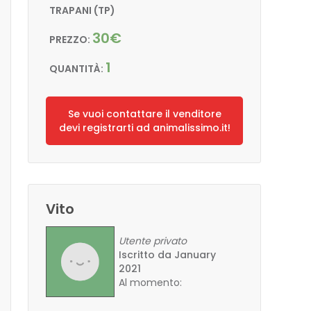
TRAPANI (TP)
30€
PREZZO:
1
QUANTITÀ:
Se vuoi contattare il venditore
devi registrarti ad animalissimo.it!
Vito
Utente privato
Iscritto da January
2021
Al momento: