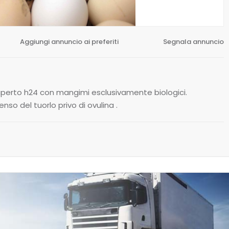
Aggiungi annuncio ai preferiti
Segnala annuncio
ll’ aperto h24 con mangimi esclusivamente biologici.
nso del tuorlo privo di ovulina .