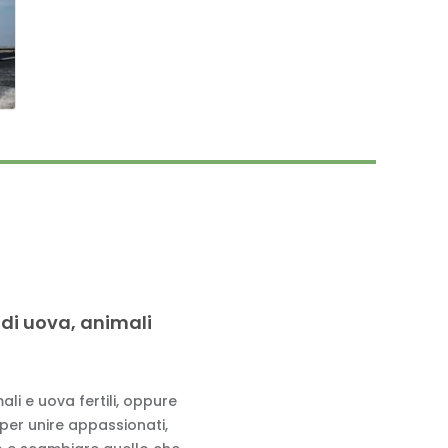
 di uova, animali
li e uova fertili, oppure
 per unire appassionati,