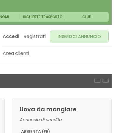
NOMI
RICHIESTE TRASPORTO
CLUB
Accedi
Registrati
INSERISCI ANNUNCIO
Area clienti
Uova da mangiare
Annuncio di vendita
ARGENTA (FE)