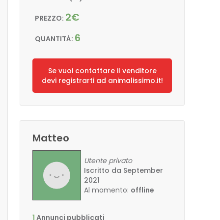
2€
PREZZO:
6
QUANTITÀ:
Se vuoi contattare il venditore
devi registrarti ad animalissimo.it!
Matteo
Utente privato
Iscritto da September
2021
Al momento:
offline
1
Annunci pubblicati