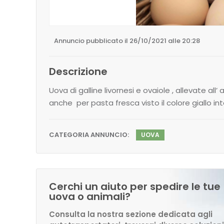
Annuncio pubblicato il 26/10/2021 alle 20:28
Descrizione
Uova di galline livornesi e ovaiole , allevate a
anche per pasta fresca visto il colore giallo inte
CATEGORIA ANNUNCIO:
UOVA
Cerchi un aiuto per spedire le tue
uova o animali?
Consulta la nostra sezione dedicata agli