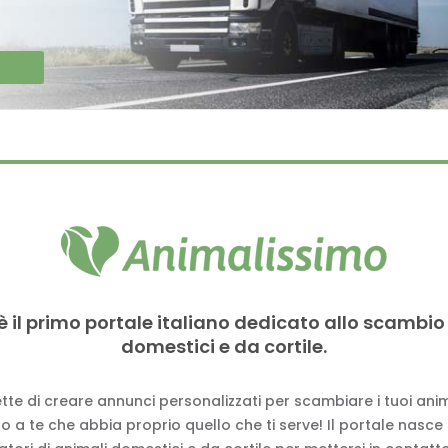
è il primo portale italiano dedicato allo scambio
domestici e da cortile.
tte di creare annunci personalizzati per scambiare i tuoi anima
 a te che abbia proprio quello che ti serve! Il portale nasce