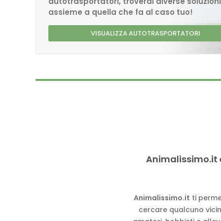
autotrasportatori, troverai diverse soluzioni
assieme a quella che fa al caso tuo!
VISUALIZZA AUTOTRASPORTATORI
Animalissimo.it 
Animalissimo.it
ti perme
cercare qualcuno vicino