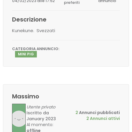
04/02/2023 alle 17:52
annuncio
preferiti
Descrizione
Kunekune. Svezzati
CATEGORIA ANNUNCIO:
MINI PIG
Massimo
Utente privato
2
Annunci pubblicati
Iscritto da
2 Annunci attivi
January 2023
Al momento:
offline