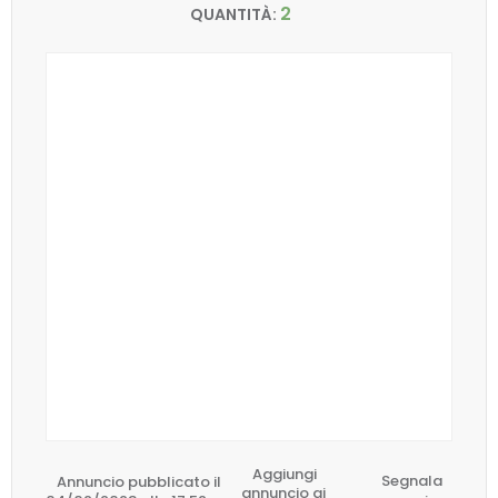
2
QUANTITÀ:
Aggiungi
Annuncio pubblicato il
Segnala
annuncio ai