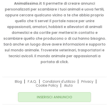
Animalissimo.it
ti permette di creare annunci
personalizzati per scambiare i tuoi animali e uova fertili,
oppure cercare qualcuno vicino a te che abbia proprio
quello che ti serve! Il portale nasce per unire
appassionati, amatori, hobbisti e allevatori di animali
domestici e da cortile per mettersi in contatto e
scambiare quello che producono o di cui hanno bisogno.
Sarà anche un luogo dove avere informazioni e supporto
sul mondo animale. Troverete veterinari, trasportatori e
tecnici avicoli. Il mondo animale per appassionati a
portata di click.
Blog
F.A.Q.
Condizioni d'utilizzo
Privacy
Cookie Policy
Aiuto
INSERISCI ANNUNCIO