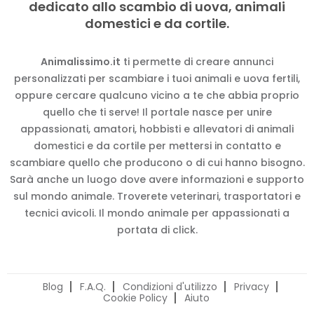
dedicato allo scambio di uova, animali
domestici e da cortile.
Animalissimo.it
ti permette di creare annunci
personalizzati per scambiare i tuoi animali e uova fertili,
oppure cercare qualcuno vicino a te che abbia proprio
quello che ti serve! Il portale nasce per unire
appassionati, amatori, hobbisti e allevatori di animali
domestici e da cortile per mettersi in contatto e
scambiare quello che producono o di cui hanno bisogno.
Sarà anche un luogo dove avere informazioni e supporto
sul mondo animale. Troverete veterinari, trasportatori e
tecnici avicoli. Il mondo animale per appassionati a
portata di click.
Blog
F.A.Q.
Condizioni d'utilizzo
Privacy
Cookie Policy
Aiuto