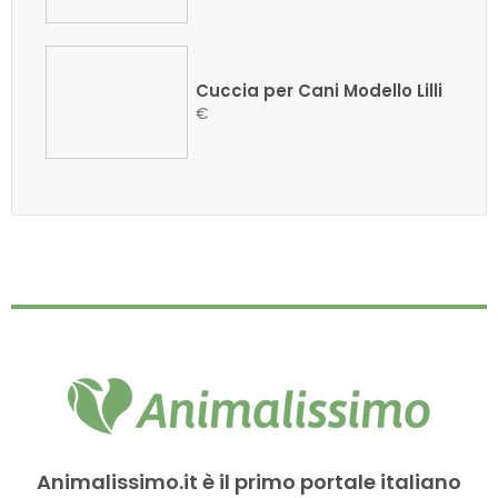
Cuccia per Cani Modello Lilli
€
Animalissimo.it è il primo portale italiano