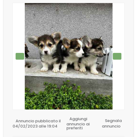
Aggiungi
Annuncio pubblicato il
Segnala
annuncio ai
04/02/2023 alle 19:04
annuncio
preferiti