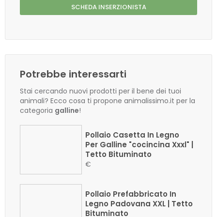
SCHEDA INSERZIONISTA
Potrebbe interessarti
Stai cercando nuovi prodotti per il bene dei tuoi
animali? Ecco cosa ti propone animalissimo.it per la
categoria
galline
!
Pollaio Casetta In Legno
Per Galline "cocincina Xxxl" |
Tetto Bituminato
€
Pollaio Prefabbricato In
Legno Padovana XXL | Tetto
Bituminato