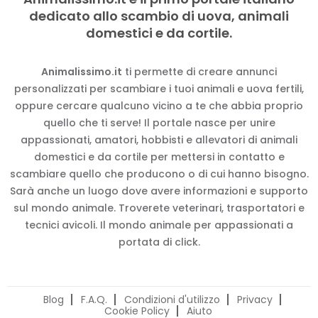
dedicato allo scambio di uova, animali
domestici e da cortile.
Animalissimo.it
ti permette di creare annunci
personalizzati per scambiare i tuoi animali e uova fertili,
oppure cercare qualcuno vicino a te che abbia proprio
quello che ti serve! Il portale nasce per unire
appassionati, amatori, hobbisti e allevatori di animali
domestici e da cortile per mettersi in contatto e
scambiare quello che producono o di cui hanno bisogno.
Sarà anche un luogo dove avere informazioni e supporto
sul mondo animale. Troverete veterinari, trasportatori e
tecnici avicoli. Il mondo animale per appassionati a
portata di click.
Blog
F.A.Q.
Condizioni d'utilizzo
Privacy
Cookie Policy
Aiuto