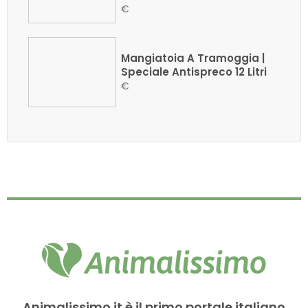
€
Mangiatoia A Tramoggia |
Speciale Antispreco 12 Litri
€
Animalissimo.it è il primo portale italiano