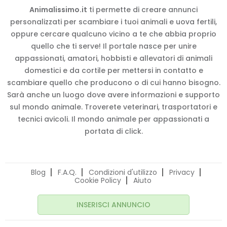
Animalissimo.it
ti permette di creare annunci
personalizzati per scambiare i tuoi animali e uova fertili,
oppure cercare qualcuno vicino a te che abbia proprio
quello che ti serve! Il portale nasce per unire
appassionati, amatori, hobbisti e allevatori di animali
domestici e da cortile per mettersi in contatto e
scambiare quello che producono o di cui hanno bisogno.
Sarà anche un luogo dove avere informazioni e supporto
sul mondo animale. Troverete veterinari, trasportatori e
tecnici avicoli. Il mondo animale per appassionati a
portata di click.
Blog
F.A.Q.
Condizioni d'utilizzo
Privacy
Cookie Policy
Aiuto
INSERISCI ANNUNCIO