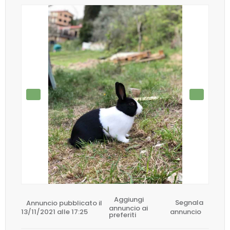
Aggiungi
Annuncio pubblicato il
Segnala
annuncio ai
13/11/2021 alle 17:25
annuncio
preferiti