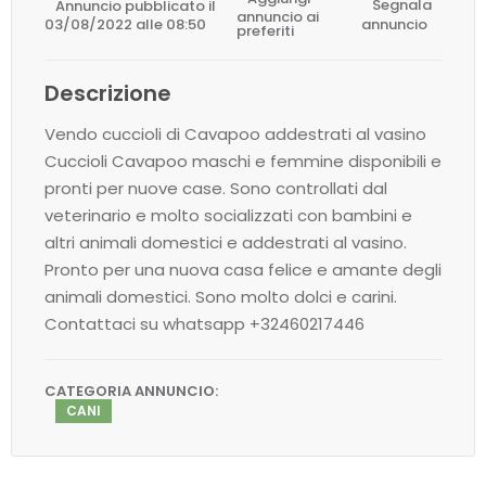
Annuncio pubblicato il
Segnala
annuncio ai
03/08/2022 alle 08:50
annuncio
preferiti
Descrizione
Vendo cuccioli di Cavapoo addestrati al vasino
Cuccioli Cavapoo maschi e femmine disponibili e
pronti per nuove case. Sono controllati dal
veterinario e molto socializzati con bambini e
altri animali domestici e addestrati al vasino.
Pronto per una nuova casa felice e amante degli
animali domestici. Sono molto dolci e carini.
Contattaci su whatsapp +32460217446
CATEGORIA ANNUNCIO:
CANI