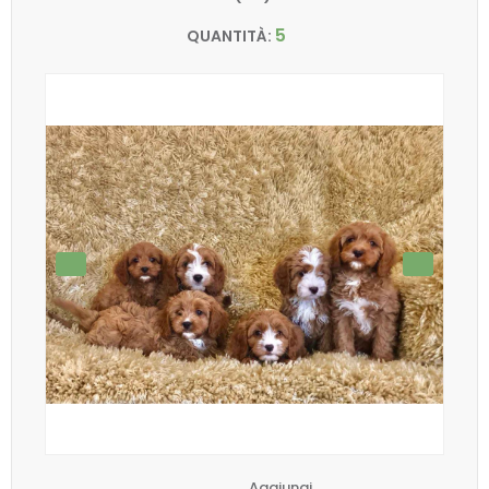
5
QUANTITÀ:
Aggiungi