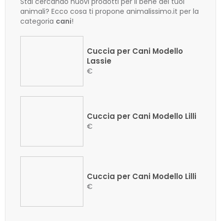
Stai cercando nuovi prodotti per il bene dei tuoi
animali? Ecco cosa ti propone animalissimo.it per la
categoria
cani
!
Cuccia per Cani Modello
Lassie
€
Cuccia per Cani Modello Lilli
€
Cuccia per Cani Modello Lilli
€