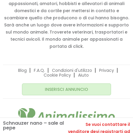
appassionati, amatori, hobbisti e allevatori di animali
domestici e da cortile per mettersi in contatto e
scambiare quello che producono o di cui hanno bisogno.
Sarà anche un luogo dove avere informazioni e supporto
sul mondo animale. Troverete veterinari, trasportatori e
tecnici avicoli. Il mondo animale per appassionati a
portata di click.
Blog
F.A.Q.
Condizioni d'utilizzo
Privacy
Cookie Policy
Aiuto
INSERISCI ANNUNCIO
Schnauzer nano – sale al
Se vuoi contattare il
pepe
© 2020 Animalissimo.it - P.IVA 04582550275
venditore devi registrarti ad