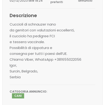
02/12/2023 alle 18:24
annuncio
preferiti
Descrizione
Cuccioli di schnauzer nano
da genitori con valutazioni eccellenti,
il cucciolo ha pedigree FCI
e tessera vaccinale.
Possibilità di cippatura e
consegna per tutti i paesi dell’UE.
Chiama Viber, WhatsApp +381655022056
Igor,
Surcin, Belgrado,
Serbia
CATEGORIA ANNUNCIO:
CANI