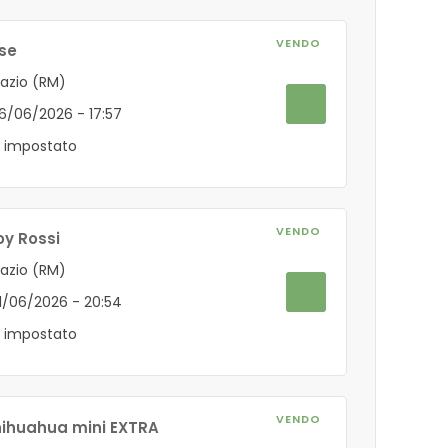
VENDO
ese
Lazio (RM)
06/06/2026 - 17:57
 impostato
VENDO
oy Rossi
Lazio (RM)
01/06/2026 - 20:54
 impostato
VENDO
chihuahua mini EXTRA