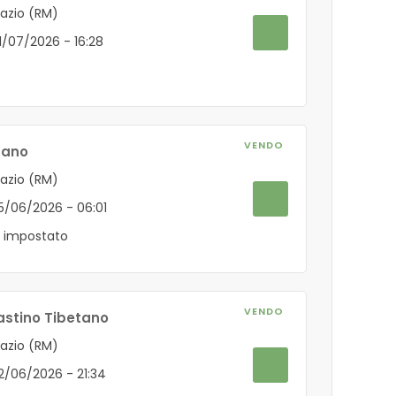
Lazio (RM)
01/07/2026 - 16:28
VENDO
nano
Lazio (RM)
25/06/2026 - 06:01
 impostato
VENDO
Mastino Tibetano
Lazio (RM)
22/06/2026 - 21:34