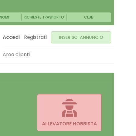
NOMI
RICHIESTE TRASPORTO
CLUB
Accedi
Registrati
INSERISCI ANNUNCIO
Area clienti
ALLEVATORE HOBBISTA