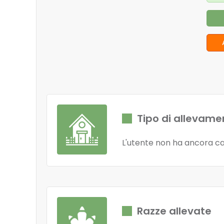
Tipo di allevame
L'utente non ha ancora ca
Razze allevate