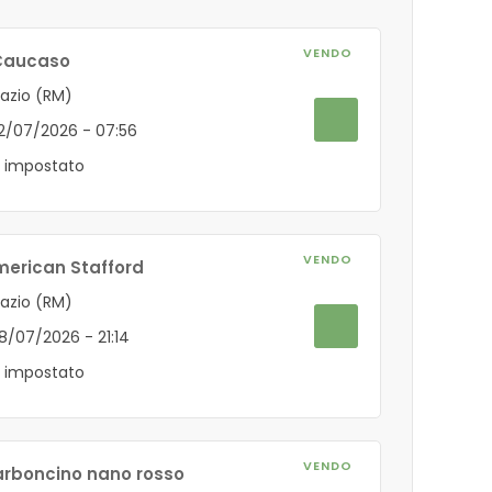
VENDO
 Caucaso
Lazio (RM)
22/07/2026 - 07:56
 impostato
VENDO
American Stafford
Lazio (RM)
08/07/2026 - 21:14
 impostato
VENDO
barboncino nano rosso