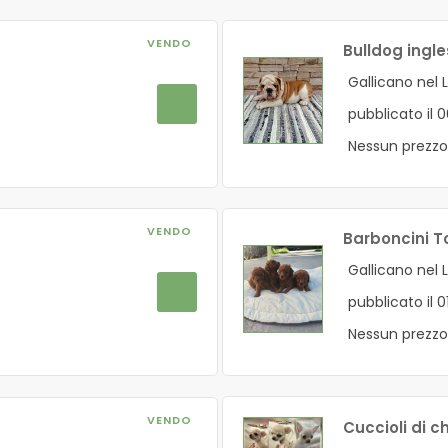
VENDO
Bulldog ingl
Gallicano nel 
pubblicato il 
Nessun prezzo
VENDO
Barboncini T
Gallicano nel 
pubblicato il 
Nessun prezzo
VENDO
Cuccioli di 