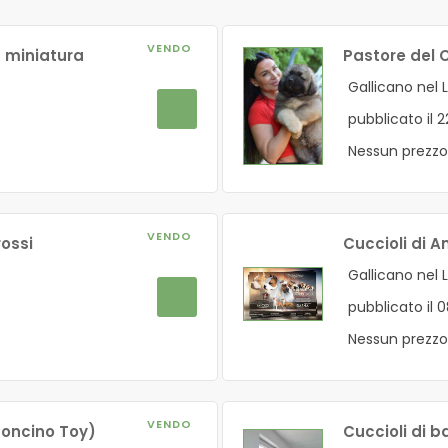
VENDO
in miniatura
Pastore del
Gallicano nel 
pubblicato il 
Nessun prezzo
VENDO
rossi
Cuccioli di 
Gallicano nel 
pubblicato il 
Nessun prezzo
VENDO
boncino Toy)
Cuccioli di 