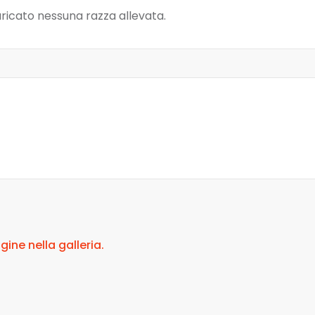
ricato nessuna razza allevata.
ne nella galleria.