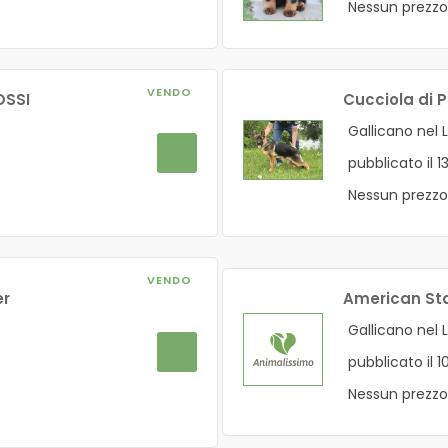
Nessun prezzo
VENDO
OSSI
Cucciola di
Gallicano nel 
pubblicato il 
Nessun prezzo
VENDO
er
American Sta
Gallicano nel 
pubblicato il 
Nessun prezzo