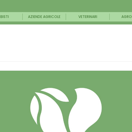
BISTI
AZIENDE AGRICOLE
VETERINARI
AGRO