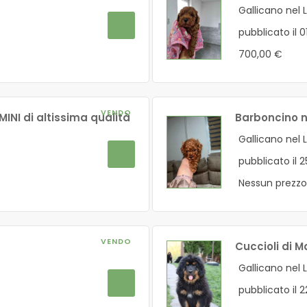
Gallicano nel 
pubblicato il 
700,00 €
VENDO
INI di altissima qualità
Barboncino 
Gallicano nel 
pubblicato il 
Nessun prezzo
VENDO
Cuccioli di 
Gallicano nel 
pubblicato il 