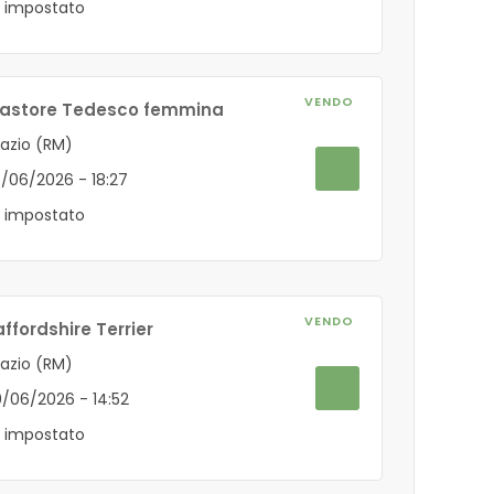
 impostato
VENDO
 Pastore Tedesco femmina
Lazio (RM)
13/06/2026 - 18:27
 impostato
VENDO
ffordshire Terrier
Lazio (RM)
10/06/2026 - 14:52
 impostato