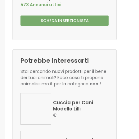
573 Annunci attivi
SCHEDA INSERZIONISTA
Potrebbe interessarti
Stai cercando nuovi prodotti per il bene
dei tuoi animali? Ecco cosa ti propone
animalissimo.it per la categoria
cani
!
Cuccia per Cani
Modello Lilli
€