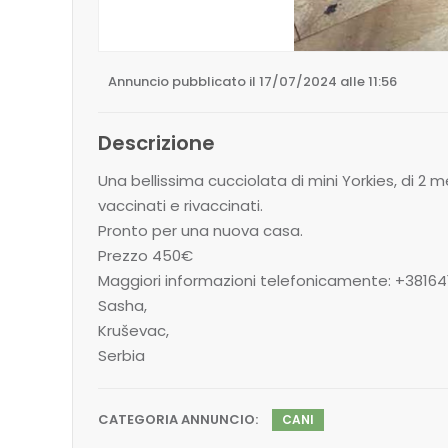
Annuncio pubblicato il 17/07/2024 alle 11:56
Descrizione
Una bellissima cucciolata di mini Yorkies, di 2 m
vaccinati e rivaccinati.
Pronto per una nuova casa.
Prezzo 450€
Maggiori informazioni telefonicamente: +38164
Sasha,
Kruševac,
Serbia
CATEGORIA ANNUNCIO:
CANI