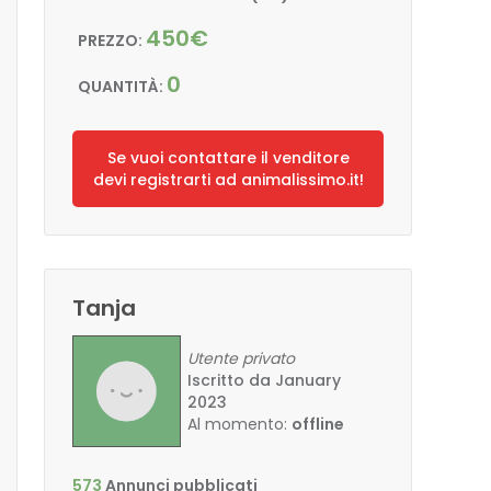
450€
PREZZO:
0
QUANTITÀ:
Se vuoi contattare il venditore
devi registrarti ad animalissimo.it!
Tanja
Utente privato
Iscritto da January
2023
Al momento:
offline
573
Annunci pubblicati