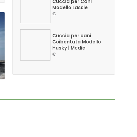
Cuccia per Cani
Modello Lassie
€
Cuccia per cani
Coibentata Modello
Husky | Media
€