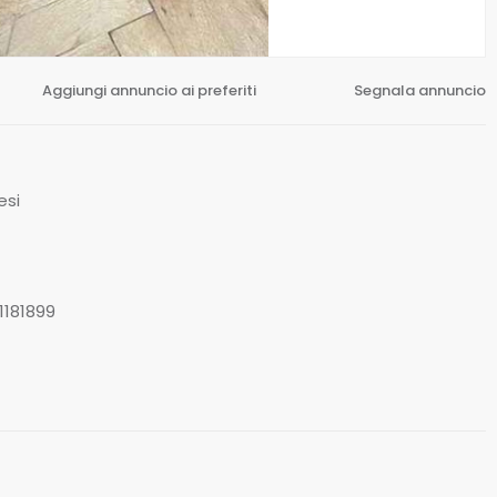
Aggiungi annuncio ai preferiti
Segnala annuncio
esi
1181899