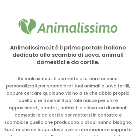
Animalissimo.it è il primo portale italiano
dedicato allo scambio di uova, animali
domestici e da cortile.
Animalissimo.it
ti permette di creare annunci
personalizzati per scambiare i tuoi animali e uova fertili,
oppure cercare qualcuno vicino a te che abbia proprio
quello che ti serve! Il portale nasce per unire
appassionati, amatori, hobbisti e allevatori di animali
domestici e da cortile per mettersi in contatto e
scambiare quello che producono o di cui hanno bisogno.
Sarà anche un luogo dove avere informazioni e supporto