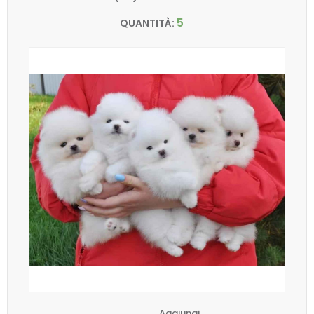
5
QUANTITÀ:
Aggiungi