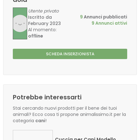
Utente privato
9
Annunci pubblicati
Iscritto da
9 Annunci attivi
February 2023
Al momento:
offline
SCHEDA INSERZIONISTA
Potrebbe interessarti
Stai cercando nuovi prodotti per il bene dei tuoi
animali? Ecco cosa ti propone animalissimo.it per la
categoria
cani
!
Cuccia per Cani Modello