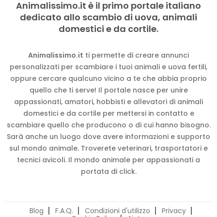
Animalissimo.it è il primo portale italiano
dedicato allo scambio di uova, animali
domestici e da cortile.
Animalissimo.it
ti permette di creare annunci
personalizzati per scambiare i tuoi animali e uova fertili,
oppure cercare qualcuno vicino a te che abbia proprio
quello che ti serve! Il portale nasce per unire
appassionati, amatori, hobbisti e allevatori di animali
domestici e da cortile per mettersi in contatto e
scambiare quello che producono o di cui hanno bisogno.
Sarà anche un luogo dove avere informazioni e supporto
sul mondo animale. Troverete veterinari, trasportatori e
tecnici avicoli. Il mondo animale per appassionati a
portata di click.
Blog
F.A.Q.
Condizioni d'utilizzo
Privacy