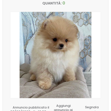
0
QUANTITÀ:
Aggiungi
Annuncio pubblicato il
Segnala
annuncio ai