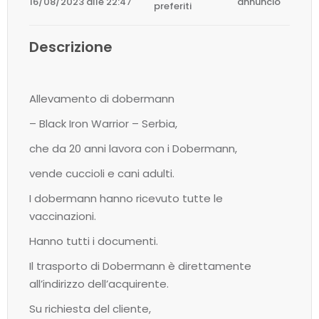
16/08/2023 alle 22:47
annuncio
preferiti
Descrizione
Allevamento di dobermann
– Black Iron Warrior – Serbia,
che da 20 anni lavora con i Dobermann,
vende cuccioli e cani adulti.
I dobermann hanno ricevuto tutte le
vaccinazioni.
Hanno tutti i documenti.
Il trasporto di Dobermann è direttamente
all’indirizzo dell’acquirente.
Su richiesta del cliente,