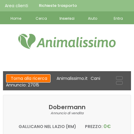
Area clienti
Richieste trasporto
Home
Cerca
Inserisci
Aiuto
Entra
Torna alla ricerca
Animalissimo.it
Cani
Annuncio: 27015
Dobermann
Annuncio di vendita
0€
GALLICANO NEL LAZIO (RM)
PREZZO: