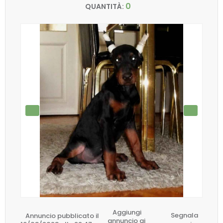
0
QUANTITÀ:
Aggiungi
Annuncio pubblicato il
Segnala
annuncio ai