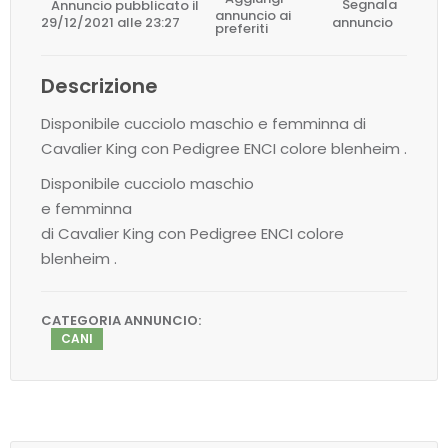
Annuncio pubblicato il
Segnala
annuncio ai
29/12/2021 alle 23:27
annuncio
preferiti
Descrizione
Disponibile cucciolo maschio e femminna di
Cavalier King con Pedigree ENCI colore blenheim .
Disponibile cucciolo maschio
e femminna
di Cavalier King con Pedigree ENCI colore
blenheim .
CATEGORIA ANNUNCIO:
CANI