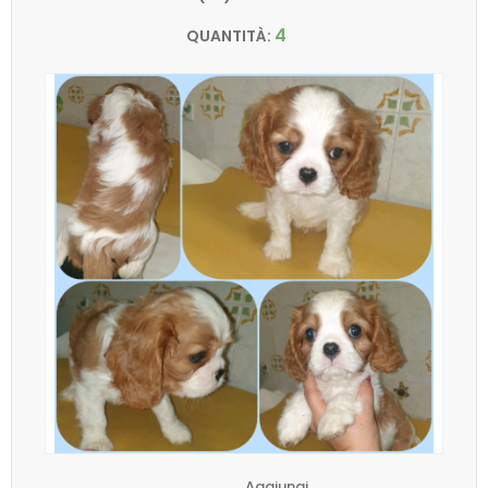
4
QUANTITÀ:
Aggiungi