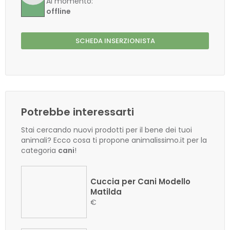
Al momento:
offline
SCHEDA INSERZIONISTA
Potrebbe interessarti
Stai cercando nuovi prodotti per il bene dei tuoi
animali? Ecco cosa ti propone animalissimo.it per la
categoria
cani
!
Cuccia per Cani Modello
Matilda
€