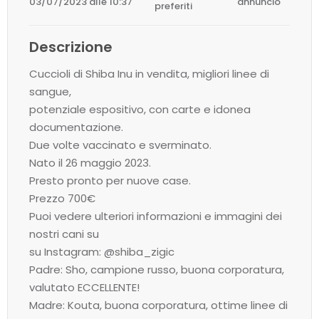
03/07/2023 alle 10:37
annuncio
preferiti
Descrizione
Cuccioli di Shiba Inu in vendita, migliori linee di
sangue,
potenziale espositivo, con carte e idonea
documentazione.
Due volte vaccinato e sverminato.
Nato il 26 maggio 2023.
Presto pronto per nuove case.
Prezzo 700€
Puoi vedere ulteriori informazioni e immagini dei
nostri cani su
su Instagram: @shiba_zigic
Padre: Sho, campione russo, buona corporatura,
valutato ECCELLENTE!
Madre: Kouta, buona corporatura, ottime linee di