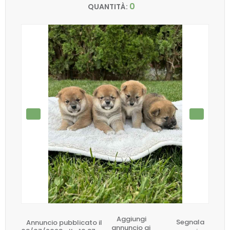
0
QUANTITÀ:
Aggiungi
Annuncio pubblicato il
Segnala
annuncio ai