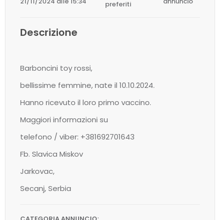
21/11/2024 alle 15:34
annuncio
preferiti
Descrizione
Barboncini toy rossi,
bellissime femmine, nate il 10.10.2024.
Hanno ricevuto il loro primo vaccino.
Maggiori informazioni su
telefono / viber: +381692701643
Fb. Slavica Miskov
Jarkovac,
Secanj, Serbia
CATEGORIA ANNUNCIO: