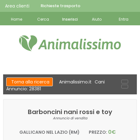
Area clienti
Richieste trasporto
Home
Cerca
Inserisci
Aiuto
Entra
Torna alla ricerca
Animalissimo.it
Cani
Annuncio: 28381
Barboncini nani rossi e toy
Annuncio di vendita
0€
GALLICANO NEL LAZIO (RM)
PREZZO: