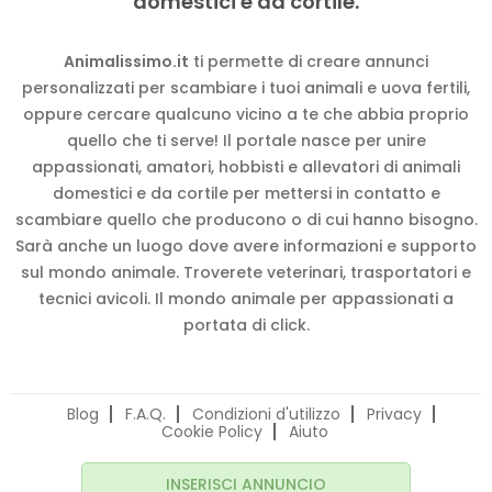
domestici e da cortile.
Animalissimo.it
ti permette di creare annunci
personalizzati per scambiare i tuoi animali e uova fertili,
oppure cercare qualcuno vicino a te che abbia proprio
quello che ti serve! Il portale nasce per unire
appassionati, amatori, hobbisti e allevatori di animali
domestici e da cortile per mettersi in contatto e
scambiare quello che producono o di cui hanno bisogno.
Sarà anche un luogo dove avere informazioni e supporto
sul mondo animale. Troverete veterinari, trasportatori e
tecnici avicoli. Il mondo animale per appassionati a
portata di click.
Blog
F.A.Q.
Condizioni d'utilizzo
Privacy
Cookie Policy
Aiuto
INSERISCI ANNUNCIO