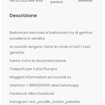
06/10/2023 alle 18:59
annuncio
preferiti
Descrizione
Barboncini nani rossi e barboncini toy di genitori
eccellenti in vendita.
Ai cuccioli vengono fatte le rotule e tutti i test
genetici,
hanno tutta la documentazione.
Trasporti per tutta l’Europa.
Maggiori informazioni sui cuccioli su
telefono: +381612103010 viber/whatsapp
Facebook. Milos Davidovic
Instagram: red_poodle_backa_palanka