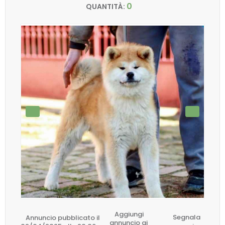
0
QUANTITÀ:
Aggiungi
Annuncio pubblicato il
Segnala
annuncio ai