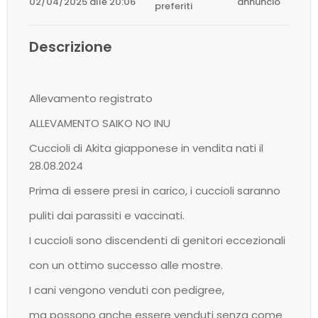
02/04/2025 alle 20:06
annuncio
preferiti
Descrizione
Allevamento registrato
ALLEVAMENTO SAIKO NO INU
Cuccioli di Akita giapponese in vendita nati il ​​
28.08.2024
Prima di essere presi in carico, i cuccioli saranno
puliti dai parassiti e vaccinati.
I cuccioli sono discendenti di genitori eccezionali
con un ottimo successo alle mostre.
I cani vengono venduti con pedigree,
ma possono anche essere venduti senza come