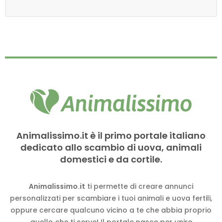
Animalissimo.it è il primo portale italiano
dedicato allo scambio di uova, animali
domestici e da cortile.
Animalissimo.it
ti permette di creare annunci
personalizzati per scambiare i tuoi animali e uova fertili,
oppure cercare qualcuno vicino a te che abbia proprio