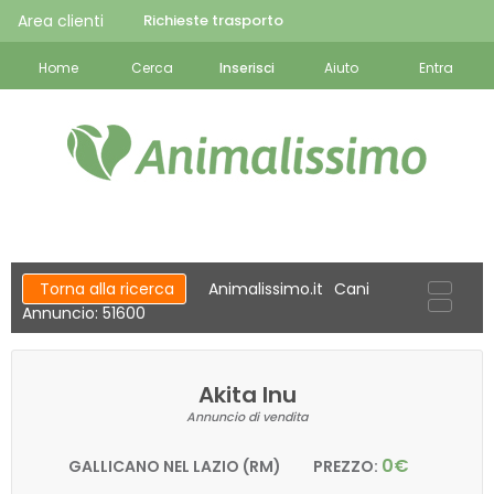
Area clienti
Richieste trasporto
Home
Cerca
Inserisci
Aiuto
Entra
Torna alla ricerca
Animalissimo.it
Cani
Annuncio: 51600
Akita Inu
Annuncio di vendita
0€
GALLICANO NEL LAZIO (RM)
PREZZO: