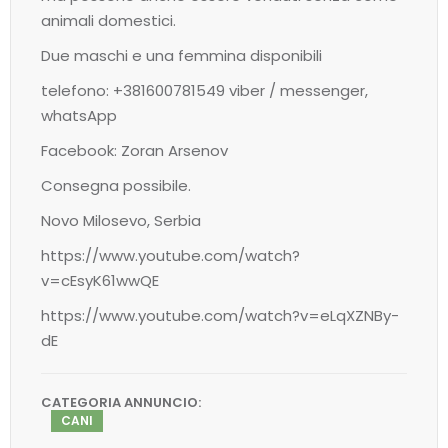
animali domestici.
Due maschi e una femmina disponibili
telefono: +381600781549 viber / messenger,
whatsApp
Facebook: Zoran Arsenov
Consegna possibile.
Novo Milosevo, Serbia
https://www.youtube.com/watch?
v=cEsyK61wwQE
https://www.youtube.com/watch?v=eLqXZNBy-
dE
CATEGORIA ANNUNCIO:
CANI