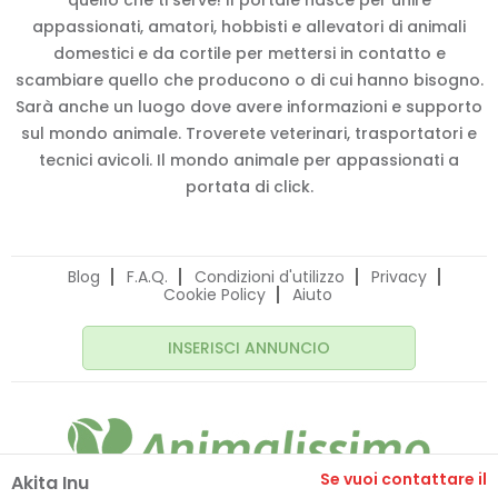
quello che ti serve! Il portale nasce per unire
appassionati, amatori, hobbisti e allevatori di animali
domestici e da cortile per mettersi in contatto e
scambiare quello che producono o di cui hanno bisogno.
Sarà anche un luogo dove avere informazioni e supporto
sul mondo animale. Troverete veterinari, trasportatori e
tecnici avicoli. Il mondo animale per appassionati a
portata di click.
Blog
F.A.Q.
Condizioni d'utilizzo
Privacy
Cookie Policy
Aiuto
INSERISCI ANNUNCIO
Se vuoi contattare il
Akita Inu