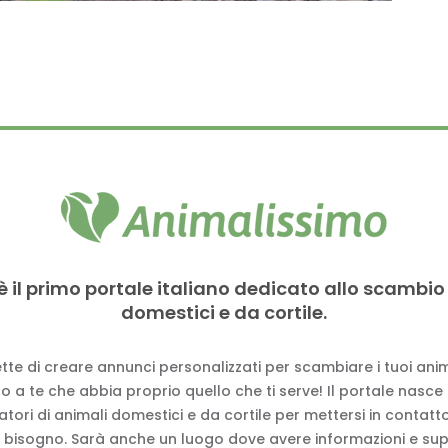
è il primo portale italiano dedicato allo scambio
domestici e da cortile.
tte di creare annunci personalizzati per scambiare i tuoi anima
 a te che abbia proprio quello che ti serve! Il portale nasce
vatori di animali domestici e da cortile per mettersi in contat
 bisogno. Sarà anche un luogo dove avere informazioni e su