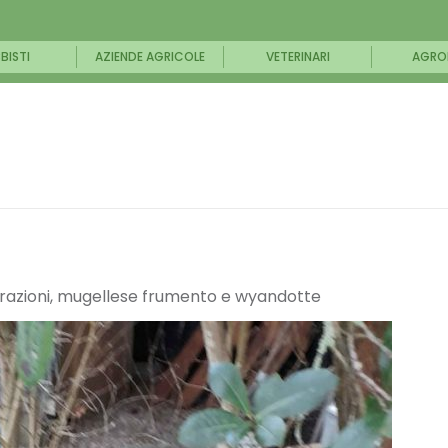
BISTI
AZIENDE AGRICOLE
VETERINARI
AGRO
lorazioni, mugellese frumento e wyandotte