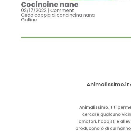
Cocincine nane
02/17/2022 |
Comment
Cedo coppia di concincina nana
Galline
Animalissimo.it 
Animalissimo.it
ti perme
cercare qualcuno vicino
amatori, hobbisti e alle
producono o di cui hanno