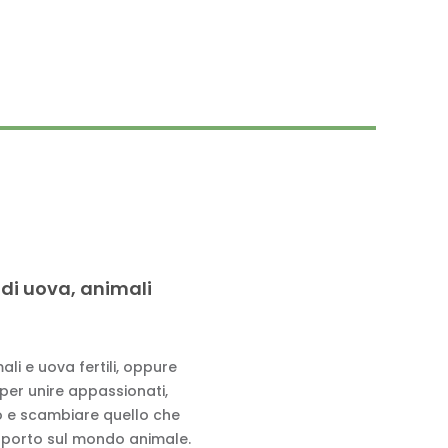
 di uova, animali
li e uova fertili, oppure
 per unire appassionati,
to e scambiare quello che
pporto sul mondo animale.