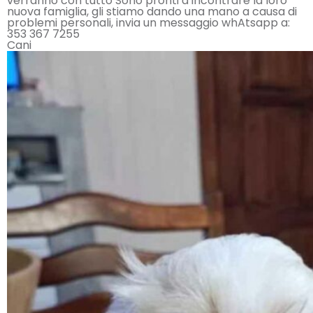
verranno con tutto Sono pronti a incontrare la loro
nuova famiglia, gli stiamo dando una mano a causa di
problemi personali, invia un messaggio whAtsapp a:
353 367 7255
Cani