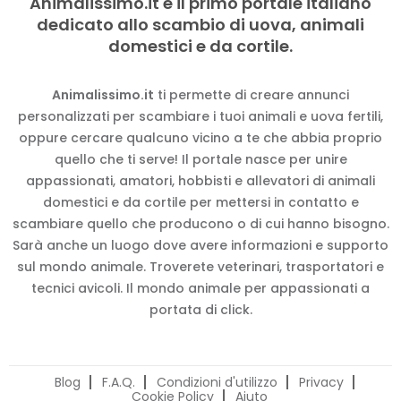
Animalissimo.it è il primo portale italiano
dedicato allo scambio di uova, animali
domestici e da cortile.
Animalissimo.it
ti permette di creare annunci
personalizzati per scambiare i tuoi animali e uova fertili,
oppure cercare qualcuno vicino a te che abbia proprio
quello che ti serve! Il portale nasce per unire
appassionati, amatori, hobbisti e allevatori di animali
domestici e da cortile per mettersi in contatto e
scambiare quello che producono o di cui hanno bisogno.
Sarà anche un luogo dove avere informazioni e supporto
sul mondo animale. Troverete veterinari, trasportatori e
tecnici avicoli. Il mondo animale per appassionati a
portata di click.
Blog
F.A.Q.
Condizioni d'utilizzo
Privacy
Cookie Policy
Aiuto