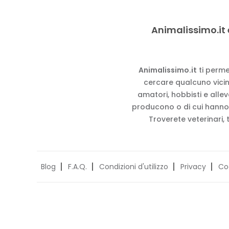
Animalissimo.it 
Animalissimo.it
ti perme
cercare qualcuno vicino
amatori, hobbisti e alle
producono o di cui hanno
Troverete veterinari, 
Blog
F.A.Q.
Condizioni d'utilizzo
Privacy
Co