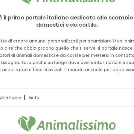
è il primo portale italiano dedicato allo scambio
domestici e da cortile.
tte di creare annunci personalizzati per scambiare i tuoi anima
 a te che abbia proprio quello che ti serve! Il portale nasce
vatori di animali domestici e da cortile per mettersi in contat
 bisogno. Sarà anche un luogo dove avere informazioni e su
trasportatori e tecnici avicoli. Il mondo animale per appassion
okie Policy
Aiuto