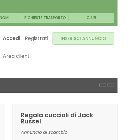
NOMI
RICHIESTE TRASPORTO
CLUB
Accedi
Registrati
INSERISCI ANNUNCIO
Area clienti
Regala cuccioli di Jack
Russel
Annuncio di scambio