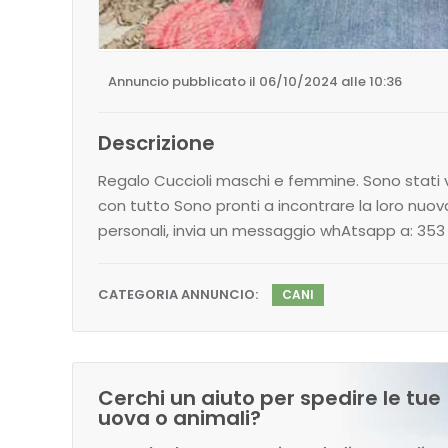
Annuncio pubblicato il 06/10/2024 alle 10:36
Descrizione
Regalo Cuccioli maschi e femmine. Sono stati v
con tutto Sono pronti a incontrare la loro nuo
personali, invia un messaggio whAtsapp a: 353
CATEGORIA ANNUNCIO:
CANI
Cerchi un aiuto per spedire le tue
uova o animali?