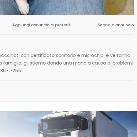
Aggiungi annuncio ai preferiti
Segnala annuncio
accinati con certificato sanitario e microchip. e verranno
va famiglia, gli stiamo dando una mano a causa di problemi
 367 7255