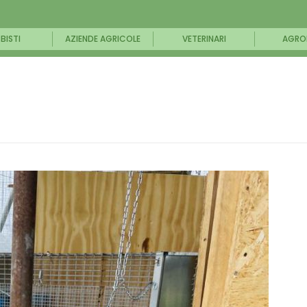
BISTI
AZIENDE AGRICOLE
VETERINARI
AGRO