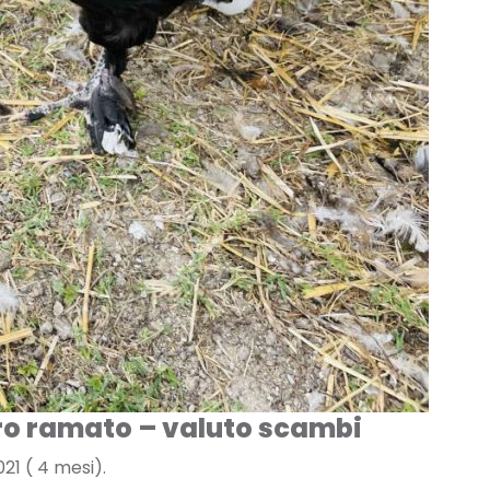
ro ramato – valuto scambi
21 ( 4 mesi).