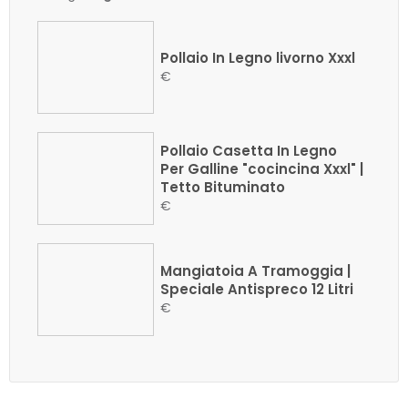
Pollaio In Legno livorno Xxxl
€
Pollaio Casetta In Legno
Per Galline "cocincina Xxxl" |
Tetto Bituminato
€
Mangiatoia A Tramoggia |
Speciale Antispreco 12 Litri
€