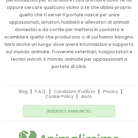
personalizzati per scambiare i tuoi animali e uova fertili,
oppure cercare qualcuno vicino a te che abbia proprio
quello che ti serve! Il portale nasce per unire
appassionati, amatori, hobbisti e allevatori di animali
domestici e da cortile per mettersi in contatto e
scambiare quello che producono o di cui hanno bisogno.
Sarà anche un luogo dove avere informazioni e supporto
sul mondo animale. Troverete veterinari, trasportatori e
tecnici avicoli. Il mondo animale per appassionati a
portata di click.
Blog
F.A.Q.
Condizioni d'utilizzo
Privacy
Cookie Policy
Aiuto
INSERISCI ANNUNCIO