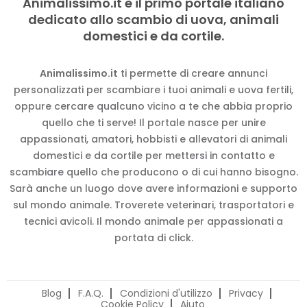
Animalissimo.it è il primo portale italiano
dedicato allo scambio di uova, animali
domestici e da cortile.
Animalissimo.it
ti permette di creare annunci
personalizzati per scambiare i tuoi animali e uova fertili,
oppure cercare qualcuno vicino a te che abbia proprio
quello che ti serve! Il portale nasce per unire
appassionati, amatori, hobbisti e allevatori di animali
domestici e da cortile per mettersi in contatto e
scambiare quello che producono o di cui hanno bisogno.
Sarà anche un luogo dove avere informazioni e supporto
sul mondo animale. Troverete veterinari, trasportatori e
tecnici avicoli. Il mondo animale per appassionati a
portata di click.
Blog
F.A.Q.
Condizioni d'utilizzo
Privacy
Cookie Policy
Aiuto