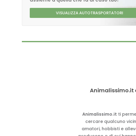
VISUALIZZA AUTOTRASPORTATORI
Animalissimo.it 
Animalissimo.it
ti perme
cercare qualcuno vicino
amatori, hobbisti e alle