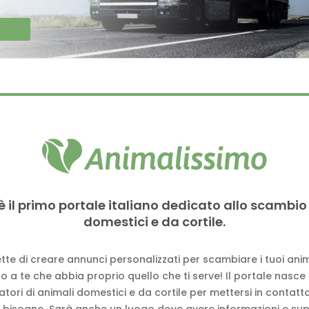
è il primo portale italiano dedicato allo scambio
domestici e da cortile.
tte di creare annunci personalizzati per scambiare i tuoi anima
 a te che abbia proprio quello che ti serve! Il portale nasce
vatori di animali domestici e da cortile per mettersi in contat