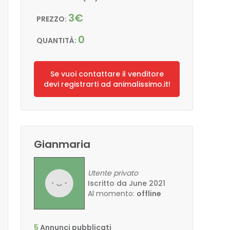
3€
PREZZO:
0
QUANTITÀ:
Se vuoi contattare il venditore
devi registrarti ad animalissimo.it!
Gianmaria
Utente privato
Iscritto da June 2021
Al momento:
offline
5
Annunci pubblicati