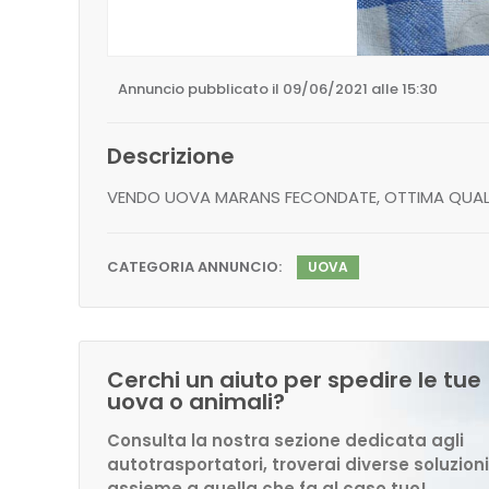
Annuncio pubblicato il 09/06/2021 alle 15:30
Descrizione
VENDO UOVA MARANS FECONDATE, OTTIMA QUALITA
CATEGORIA ANNUNCIO:
UOVA
Cerchi un aiuto per spedire le tue
uova o animali?
Consulta la nostra sezione dedicata agli
autotrasportatori, troverai diverse soluzioni
assieme a quella che fa al caso tuo!