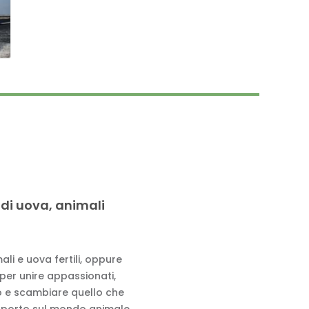
 di uova, animali
li e uova fertili, oppure
 per unire appassionati,
to e scambiare quello che