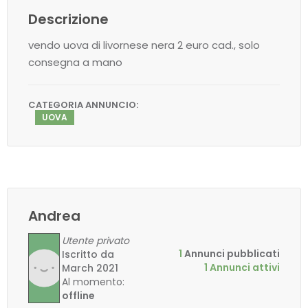
Descrizione
vendo uova di livornese nera 2 euro cad., solo
consegna a mano
CATEGORIA ANNUNCIO:
UOVA
Andrea
Utente privato
1
Annunci pubblicati
Iscritto da
1 Annunci attivi
March 2021
Al momento:
offline