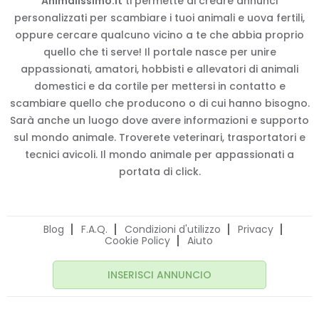
Animalissimo.it
ti permette di creare annunci
personalizzati per scambiare i tuoi animali e uova fertili,
oppure cercare qualcuno vicino a te che abbia proprio
quello che ti serve! Il portale nasce per unire
appassionati, amatori, hobbisti e allevatori di animali
domestici e da cortile per mettersi in contatto e
scambiare quello che producono o di cui hanno bisogno.
Sarà anche un luogo dove avere informazioni e supporto
sul mondo animale. Troverete veterinari, trasportatori e
tecnici avicoli. Il mondo animale per appassionati a
portata di click.
Blog
F.A.Q.
Condizioni d'utilizzo
Privacy
Cookie Policy
Aiuto
INSERISCI ANNUNCIO