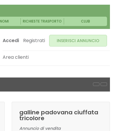
NOMI
RICHIESTE TRASPORTO
CLUB
Accedi
Registrati
INSERISCI ANNUNCIO
Area clienti
galline padovana ciuffata
tricolore
Annuncio di vendita