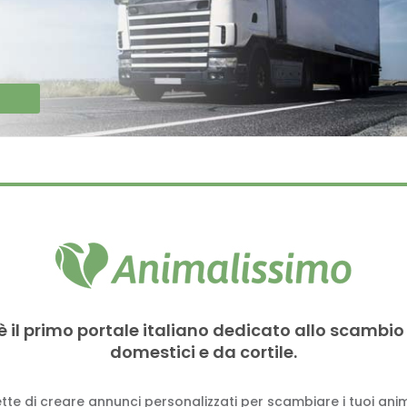
è il primo portale italiano dedicato allo scambio
domestici e da cortile.
tte di creare annunci personalizzati per scambiare i tuoi anima