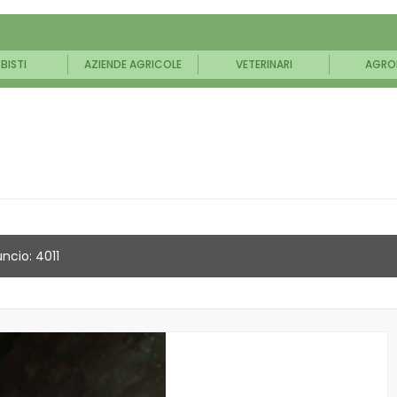
BISTI
AZIENDE AGRICOLE
VETERINARI
AGRO
ncio: 4011