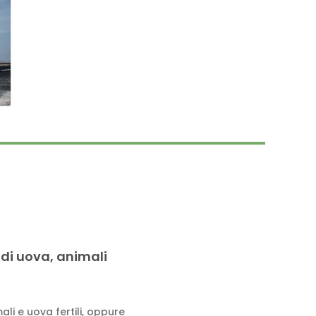
 di uova, animali
li e uova fertili, oppure