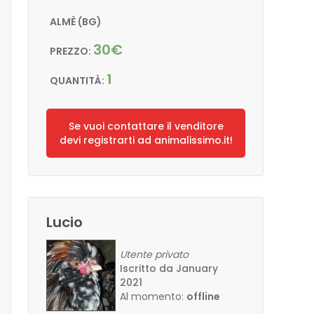
ALMÈ (BG)
30€
PREZZO:
1
QUANTITÀ:
Se vuoi contattare il venditore
devi registrarti ad animalissimo.it!
Lucio
Utente privato
Iscritto da January
2021
Al momento:
offline