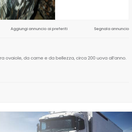
Aggiungi annuncio ai preferiti
Segnala annuncio
a ovaiole, da carne e da bellezza, circa 200 uova all’anno.