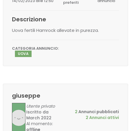
14/02/2023 alle 12:50
annuncio
preferiti
Descrizione
Uova fertili Hamrock allevate in purezza.
CATEGORIA ANNUNCIO:
UOVA
giuseppe
Utente privato
2
Annunci pubblicati
Iscritto da
2 Annunci attivi
March 2022
Al momento:
offline