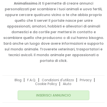
Animalissimo.it
ti permette di creare annunci
personalizzati per scambiare i tuoi animali e uova fertili,
oppure cercare qualcuno vicino a te che abbia proprio
quello che ti serve! Il portale nasce per unire
appassionati, amatori, hobbisti e allevatori di animali
domestici e da cortile per mettersi in contatto e
scambiare quello che producono o di cui hanno bisogno.
Sarà anche un luogo dove avere informazioni e supporto
sul mondo animale. Troverete veterinari, trasportatori e
tecnici avicoli. Il mondo animale per appassionati a
portata di click.
Blog
F.A.Q.
Condizioni d'utilizzo
Privacy
Cookie Policy
Aiuto
INSERISCI ANNUNCIO