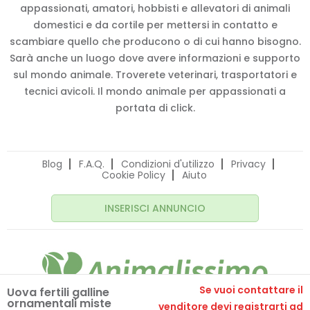
appassionati, amatori, hobbisti e allevatori di animali
domestici e da cortile per mettersi in contatto e
scambiare quello che producono o di cui hanno bisogno.
Sarà anche un luogo dove avere informazioni e supporto
sul mondo animale. Troverete veterinari, trasportatori e
tecnici avicoli. Il mondo animale per appassionati a
portata di click.
Blog
F.A.Q.
Condizioni d'utilizzo
Privacy
Cookie Policy
Aiuto
INSERISCI ANNUNCIO
Se vuoi contattare il
Uova fertili galline
ornamentali miste
© 2020 Animalissimo.it - P.IVA 04582550275
venditore devi registrarti ad