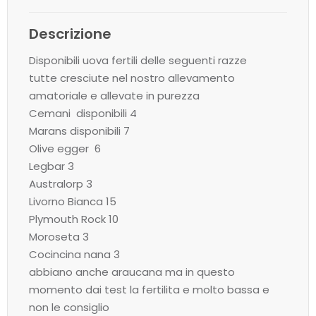
Descrizione
Disponibili uova fertili delle seguenti razze
tutte cresciute nel nostro allevamento
amatoriale e allevate in purezza
Cemani disponibili 4
Marans disponibili 7
Olive egger 6
Legbar 3
Australorp 3
Livorno Bianca 15
Plymouth Rock 10
Moroseta 3
Cocincina nana 3
abbiano anche araucana ma in questo
momento dai test la fertilita e molto bassa e
non le consiglio