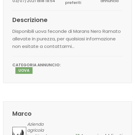
03/07/2021 alle 18:54
annuncio
preferiti
Descrizione
Disponibili uova feconde di Marans Nero Ramato
allevate in purezza, per qualsiasi informazione
non esitate a contattarmi…
CATEGORIA ANNUNCIO:
UOVA
Marco
Azienda
agricola