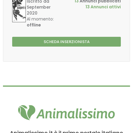
13
Annunci pubblicati
Iscritto da
13 Annunci attivi
September
2020
Al momento:
offline
SCHEDA INSERZIONISTA
Animalissimo.it è il primo portale italiano