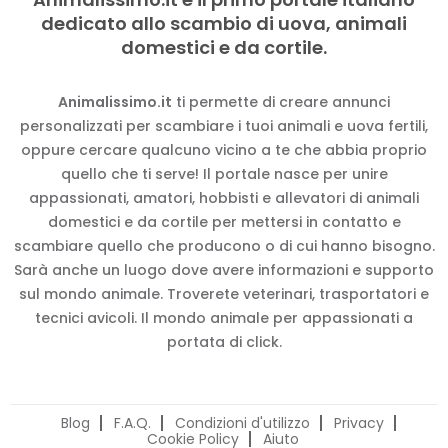
dedicato allo scambio di uova, animali
domestici e da cortile.
Animalissimo.it
ti permette di creare annunci
personalizzati per scambiare i tuoi animali e uova fertili,
oppure cercare qualcuno vicino a te che abbia proprio
quello che ti serve! Il portale nasce per unire
appassionati, amatori, hobbisti e allevatori di animali
domestici e da cortile per mettersi in contatto e
scambiare quello che producono o di cui hanno bisogno.
Sarà anche un luogo dove avere informazioni e supporto
sul mondo animale. Troverete veterinari, trasportatori e
tecnici avicoli. Il mondo animale per appassionati a
portata di click.
Blog
F.A.Q.
Condizioni d'utilizzo
Privacy
Cookie Policy
Aiuto