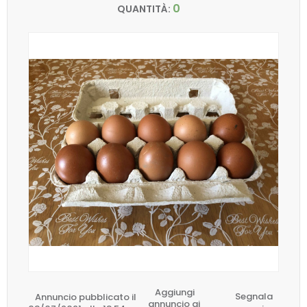
0
QUANTITÀ:
Aggiungi
Annuncio pubblicato il
Segnala
annuncio ai