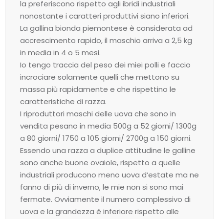
la preferiscono rispetto agli ibridi industriali
nonostante i caratteri produttivi siano inferiori.
La gallina bionda piemontese è considerata ad
accrescimento rapido, il maschio arriva a 2,5 kg
in media in 4 o 5 mesi.
Io tengo traccia del peso dei miei polli e faccio
incrociare solamente quelli che mettono su
massa più rapidamente e che rispettino le
caratteristiche di razza.
I riproduttori maschi delle uova che sono in
vendita pesano in media 500g a 52 giorni/ 1300g
a 80 giorni/ 1750 a 105 giorni/ 2700g a 150 giorni.
Essendo una razza a duplice attitudine le galline
sono anche buone ovaiole, rispetto a quelle
industriali producono meno uova d’estate ma ne
fanno di più di inverno, le mie non si sono mai
fermate. Ovviamente il numero complessivo di
uova e la grandezza è inferiore rispetto alle