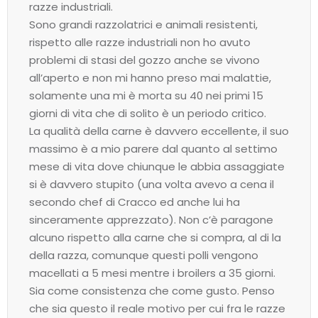
razze industriali.
Sono grandi razzolatrici e animali resistenti,
rispetto alle razze industriali non ho avuto
problemi di stasi del gozzo anche se vivono
all’aperto e non mi hanno preso mai malattie,
solamente una mi è morta su 40 nei primi 15
giorni di vita che di solito è un periodo critico.
La qualità della carne è davvero eccellente, il suo
massimo è a mio parere dal quanto al settimo
mese di vita dove chiunque le abbia assaggiate
si è davvero stupito (una volta avevo a cena il
secondo chef di Cracco ed anche lui ha
sinceramente apprezzato). Non c’è paragone
alcuno rispetto alla carne che si compra, al di la
della razza, comunque questi polli vengono
macellati a 5 mesi mentre i broilers a 35 giorni.
Sia come consistenza che come gusto. Penso
che sia questo il reale motivo per cui fra le razze