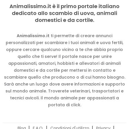
Animalissimo.it è il primo portale italiano
dedicato allo scambio di uova, animali
domestici e da cortile.
Animalissimo.it
ti permette di creare annunci
personalizzati per scambiare i tuoi animali e uova fertili,
oppure cercare qualcuno vicino a te che abbia proprio
quello che ti serve! Il portale nasce per unire
appassionati, amatori, hobbisti e allevatori di animali
domestici e da cortile per mettersi in contatto e
scambiare quello che producono o di cui hanno bisogno.
Sarà anche un luogo dove avere informazioni e supporto
sul mondo animale. Troverete veterinari, trasportatori e
tecnici avicoli. Il mondo animale per appassionati a
portata di click.
Blog
F.A.Q.
Condizioni d'utilizzo
Privacy