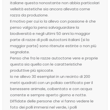
italiane questa nonostante non abbia particolari
velleità estetiche sia ancora allevata come
razza da produzione.
Il motivo per cui io la allevo con passione è che
penso valga la pena salvaguardare la
biodiversità e negli ultimi 50 anni la maggior
parte di razze di polli autoctoni italiani (si la
maggior parte) sono ritenute estinte o non più
segnalate.
Penso che fra le razze autoctone vere e proprie
questa sia quella con le caratteristiche
produttive più spiccate.
Io ne allevo 30 esemplari in un recinto di 200
metri quadrati con un pollaio certificato per il
benessere animale, coibentato e con acqua
corrente e sempre aperto giorno e notte.
Diffidate delle persone che vi fanno vedere le
foto dei polli immersi nel verde, i polli