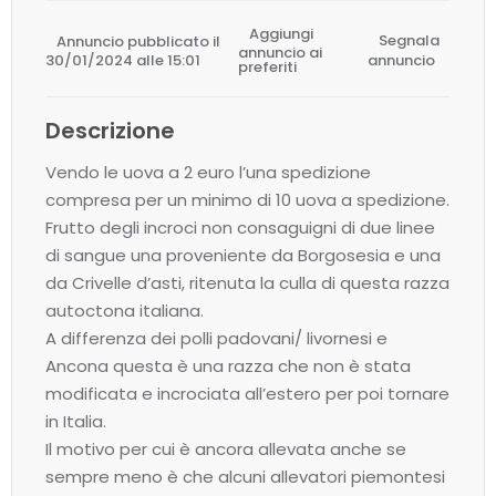
Aggiungi
Annuncio pubblicato il
Segnala
annuncio ai
30/01/2024 alle 15:01
annuncio
preferiti
Descrizione
Vendo le uova a 2 euro l’una spedizione
compresa per un minimo di 10 uova a spedizione.
Frutto degli incroci non consaguigni di due linee
di sangue una proveniente da Borgosesia e una
da Crivelle d’asti, ritenuta la culla di questa razza
autoctona italiana.
A differenza dei polli padovani/ livornesi e
Ancona questa è una razza che non è stata
modificata e incrociata all’estero per poi tornare
in Italia.
Il motivo per cui è ancora allevata anche se
sempre meno è che alcuni allevatori piemontesi