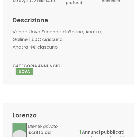
13/02/2022 alle 14:10
annuncio
preferiti
Descrizione
Vendo Uova Feconde di Galline, Anatre,
Galline 1,50€ ciascuno
Anatra 4€ ciascuno
CATEGORIA ANNUNCIO:
UOVA
Lorenzo
Utente privato
1
Annunci pubblicati
Iscritto da