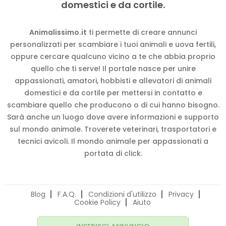
domestici e da cortile.
Animalissimo.it
ti permette di creare annunci
personalizzati per scambiare i tuoi animali e uova fertili,
oppure cercare qualcuno vicino a te che abbia proprio
quello che ti serve! Il portale nasce per unire
appassionati, amatori, hobbisti e allevatori di animali
domestici e da cortile per mettersi in contatto e
scambiare quello che producono o di cui hanno bisogno.
Sarà anche un luogo dove avere informazioni e supporto
sul mondo animale. Troverete veterinari, trasportatori e
tecnici avicoli. Il mondo animale per appassionati a
portata di click.
Blog
F.A.Q.
Condizioni d'utilizzo
Privacy
Cookie Policy
Aiuto