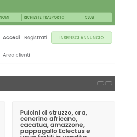
NOMI
RICHIESTE TRASPORTO
CLUB
Accedi
Registrati
INSERISCI ANNUNCIO
Area clienti
Pulcini di struzzo, ara,
cenerino africano,
cacatua, amazzone,
pappagallo Eclectus e