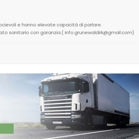
ocievoli e hanno elevate capacità di parlare.
icato sanitario con garanzia.( info.grunewaldirk@gmail.com)