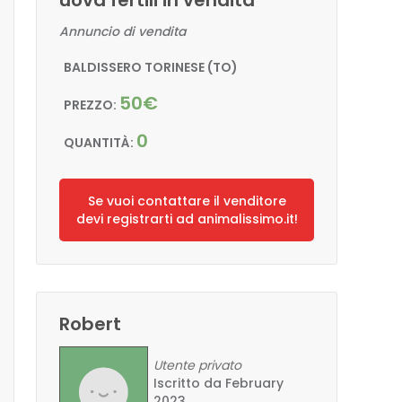
uova fertili in vendita
Annuncio di vendita
BALDISSERO TORINESE (TO)
50€
PREZZO:
0
QUANTITÀ:
Se vuoi contattare il venditore
devi registrarti ad animalissimo.it!
Robert
Utente privato
Iscritto da February
2023