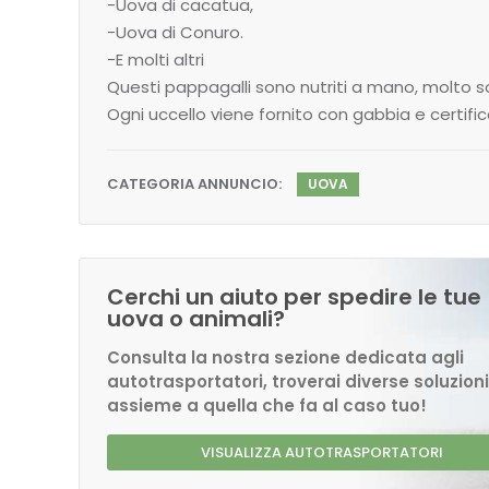
-Uova di cacatua,
-Uova di Conuro.
-E molti altri
Questi pappagalli sono nutriti a mano, molto s
Ogni uccello viene fornito con gabbia e certif
CATEGORIA ANNUNCIO:
UOVA
Cerchi un aiuto per spedire le tue
uova o animali?
Consulta la nostra sezione dedicata agli
autotrasportatori, troverai diverse soluzioni
assieme a quella che fa al caso tuo!
VISUALIZZA AUTOTRASPORTATORI