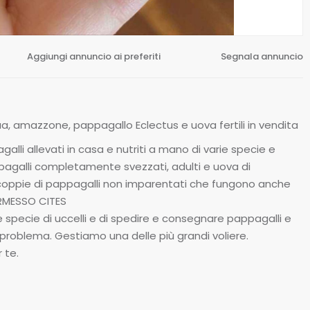
Aggiungi annuncio ai preferiti
Segnala annuncio
tua, amazzone, pappagallo Eclectus e uova fertili in vendita
alli allevati in casa e nutriti a mano di varie specie e
ppagalli completamente svezzati, adulti e uova di
o coppie di pappagalli non imparentati che fungono anche
ERMESSO CITES
 specie di uccelli e di spedire e consegnare pappagalli e
problema. Gestiamo una delle più grandi voliere.
 te.