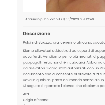
Annuncio pubblicato il 21/05/2023 alle 12:49
Descrizione
Pulcini di struzzo, ara, cenerino africano, caca
Siamo allevatori addestrati ed esperti di pappag
uova fertili. Vendiamo per lo più neonati di pa
pappagalli fertili, nonché incubatrici. Abbiam
da allevatori. Siamo stati autorizzati con un P
documento che ci consente di allevare tutte le
uova in qualsiasi parte del mondo senza alcun 
Di seguito è riportato l’elenco che abbiamo per
Ara:
Grigio africano: