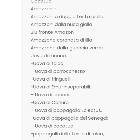
Cacatua:
Amazzonia:
Amazzoni a doppia testa gialla
Amazzoni dalla nuca gialla
Blu fronte Amazon
Amazzone coronata di lilla
Amazzone dalla guancia verde
Uova di tucano:
-Uova di falco
– Uova di parrocchetto
-Uova di fringuelli
-Uova di Emu-Inseparabili.
– Uova di canarini
-Uova di Conuro
– Uova di pappagallo Eclectus.
-Uova di pappagallo del Senegal:
– Uova di cacatua
-pappagalli dalla testa di falco,