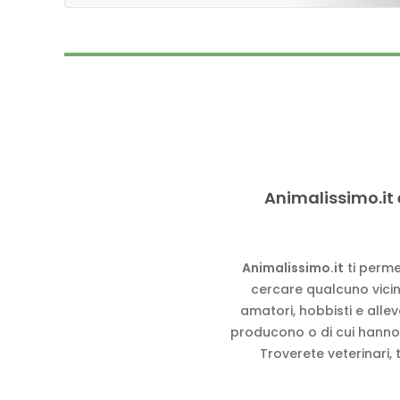
Animalissimo.it 
Animalissimo.it
ti perme
cercare qualcuno vicino
amatori, hobbisti e alle
producono o di cui hanno
Troverete veterinari, 