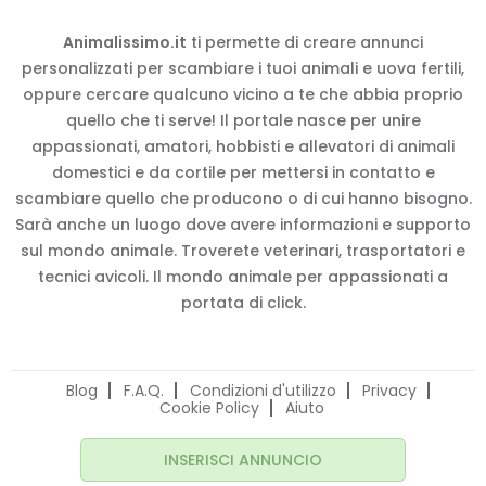
Animalissimo.it
ti permette di creare annunci
personalizzati per scambiare i tuoi animali e uova fertili,
oppure cercare qualcuno vicino a te che abbia proprio
quello che ti serve! Il portale nasce per unire
appassionati, amatori, hobbisti e allevatori di animali
domestici e da cortile per mettersi in contatto e
scambiare quello che producono o di cui hanno bisogno.
Sarà anche un luogo dove avere informazioni e supporto
sul mondo animale. Troverete veterinari, trasportatori e
tecnici avicoli. Il mondo animale per appassionati a
portata di click.
Blog
F.A.Q.
Condizioni d'utilizzo
Privacy
Cookie Policy
Aiuto
INSERISCI ANNUNCIO