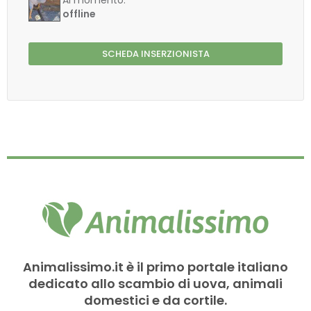
Al momento:
offline
SCHEDA INSERZIONISTA
Animalissimo.it è il primo portale italiano
dedicato allo scambio di uova, animali
domestici e da cortile.