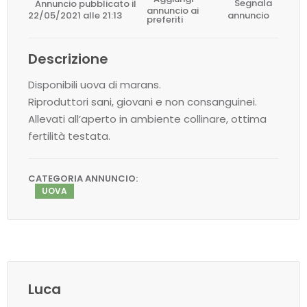
Annuncio pubblicato il
Segnala
annuncio ai
22/05/2021 alle 21:13
annuncio
preferiti
Descrizione
Disponibili uova di marans.
Riproduttori sani, giovani e non consanguinei.
Allevati all’aperto in ambiente collinare, ottima
fertilità testata.
CATEGORIA ANNUNCIO:
UOVA
Luca