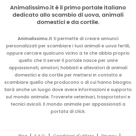
Animalissimo.it è il primo portale italiano
dedicato allo scambio di uova, animali
domestici e da cortile.
Animalissimo.it
ti permette di creare annunci
personalizzati per scambiare i tuoi animali e uova fertili,
oppure cercare qualcuno vicino a te che abbia proprio
quello che ti serve! Il portale nasce per unire
appassionati, amatori, hobbisti e allevatori di animali
domestici e da cortile per mettersi in contatto e
scambiare quello che producono o di cui hanno bisogno.
Sarà anche un luogo dove avere informazioni e supporto
sul mondo animale. Troverete veterinari, trasportatori e
tecnici avicoli. Il mondo animale per appassionati a
portata di click.