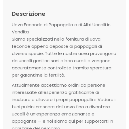
Descrizione
Uova Feconde di Pappagallo e di Altri Uccelli in
Vendita
Siamo specializzati nella fornitura di uova
feconde appena deposte di pappagalli di
diverse specie. Tutte le nostre uova provengono
da uccelli genitori sani e ben curati e vengono
accuratamente controllate tramite speratura
per garantirne la fertilità.
Attualmente accettiamo ordini da persone
interessate all’esperienza gratificante di
incubare e allevare i propri pappagallini. Vedere i
tuoi pulcini crescere dall’uovo fino a diventare
uccelli è un’esperienza emozionante e
appagante — e noi siamo qui per supportarti in
ogni fase del percorso.