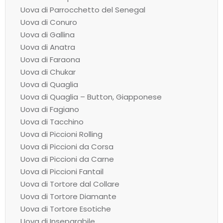
Uova di Parrocchetto del Senegal
Uova di Conuro
Uova di Gallina
Uova di Anatra
Uova di Faraona
Uova di Chukar
Uova di Quaglia
Uova di Quaglia – Button, Giapponese
Uova di Fagiano
Uova di Tacchino
Uova di Piccioni Rolling
Uova di Piccioni da Corsa
Uova di Piccioni da Carne
Uova di Piccioni Fantail
Uova di Tortore dal Collare
Uova di Tortore Diamante
Uova di Tortore Esotiche
Uova di Inseparabile