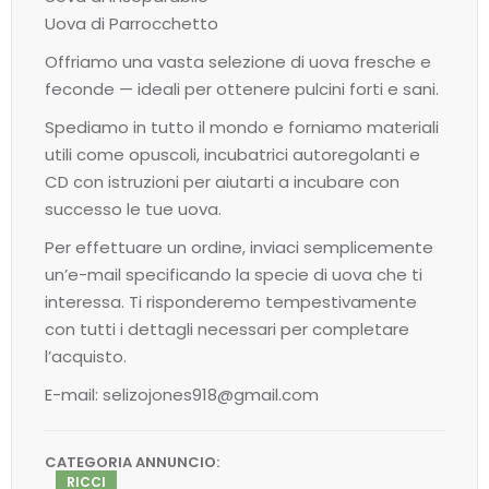
Uova di Parrocchetto
Offriamo una vasta selezione di uova fresche e
feconde — ideali per ottenere pulcini forti e sani.
Spediamo in tutto il mondo e forniamo materiali
utili come opuscoli, incubatrici autoregolanti e
CD con istruzioni per aiutarti a incubare con
successo le tue uova.
Per effettuare un ordine, inviaci semplicemente
un’e-mail specificando la specie di uova che ti
interessa. Ti risponderemo tempestivamente
con tutti i dettagli necessari per completare
l’acquisto.
E-mail: selizojones918@gmail.com
CATEGORIA ANNUNCIO:
RICCI