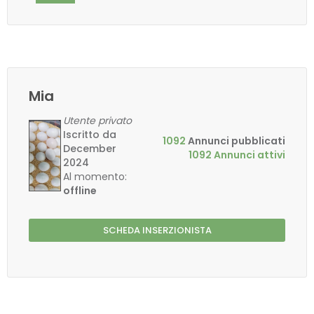
Mia
Utente privato
Iscritto da
1092
Annunci pubblicati
December
1092 Annunci attivi
2024
Al momento:
offline
SCHEDA INSERZIONISTA