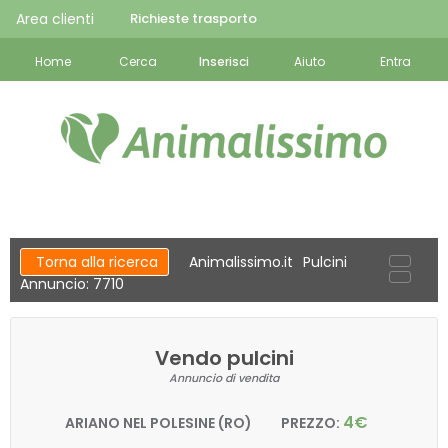
Area clienti
Richieste trasporto
Home
Cerca
Inserisci
Aiuto
Entra
Torna alla ricerca
Animalissimo.it
Pulcini
Annuncio: 7710
Vendo pulcini
Annuncio di vendita
4€
ARIANO NEL POLESINE (RO)
PREZZO: