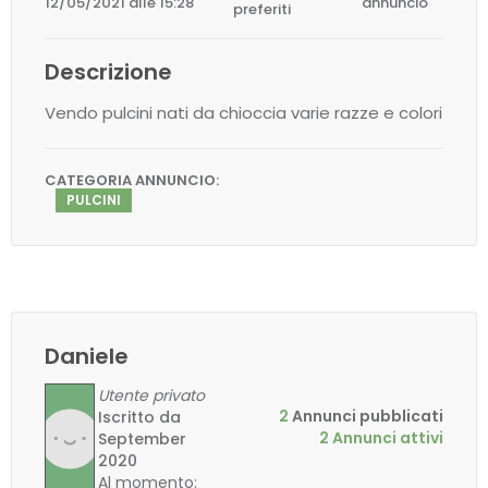
12/05/2021 alle 15:28
annuncio
preferiti
Descrizione
Vendo pulcini nati da chioccia varie razze e colori
CATEGORIA ANNUNCIO:
PULCINI
Daniele
Utente privato
2
Annunci pubblicati
Iscritto da
2 Annunci attivi
September
2020
Al momento: