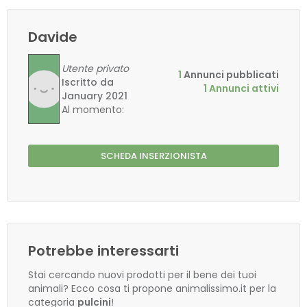
Davide
Utente privato
1
Annunci pubblicati
Iscritto da
1 Annunci attivi
January 2021
Al momento:
SCHEDA INSERZIONISTA
Potrebbe interessarti
Stai cercando nuovi prodotti per il bene dei tuoi
animali? Ecco cosa ti propone animalissimo.it per la
categoria
pulcini
!