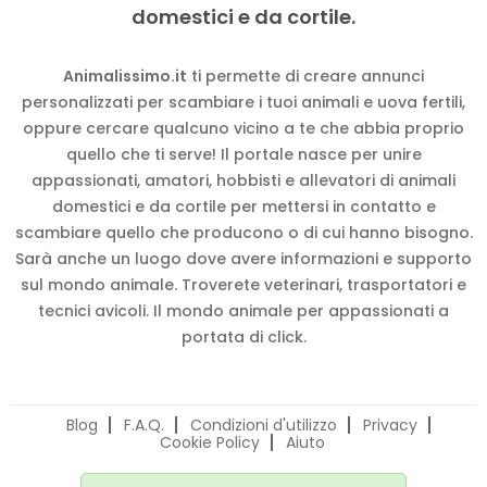
domestici e da cortile.
Animalissimo.it
ti permette di creare annunci
personalizzati per scambiare i tuoi animali e uova fertili,
oppure cercare qualcuno vicino a te che abbia proprio
quello che ti serve! Il portale nasce per unire
appassionati, amatori, hobbisti e allevatori di animali
domestici e da cortile per mettersi in contatto e
scambiare quello che producono o di cui hanno bisogno.
Sarà anche un luogo dove avere informazioni e supporto
sul mondo animale. Troverete veterinari, trasportatori e
tecnici avicoli. Il mondo animale per appassionati a
portata di click.
Blog
F.A.Q.
Condizioni d'utilizzo
Privacy
Cookie Policy
Aiuto